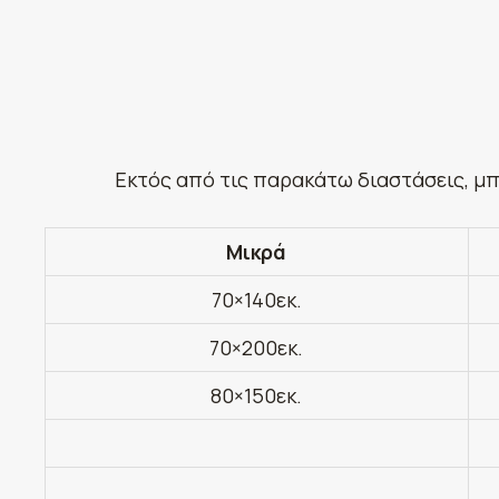
Εκτός από τις παρακάτω διαστάσεις, μπ
Μικρά
70×140εκ.
70×200εκ.
80×150εκ.