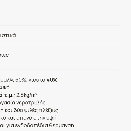
ιστικά
ίες
: μαλλί 60%, γιούτα 40%
λευκό
ά τ.μ.
: 2,5kg/m²
ργασία νεροτριβής
ή και δύο ψιλές πλέξεις
κό και απαλό στην υφή
αι για ενδοδαπέδια θέρμανση