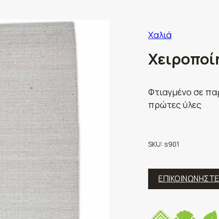
Χαλιά
Χειροποίη
Φτιαγμένο σε πα
πρώτες ύλες
SKU:
s901
ΕΠΙΚΟΙΝΩΝΗΣΤ