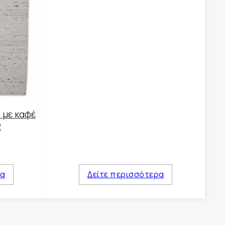
 με καφέ
2
ρα
Δείτε περισσότερα