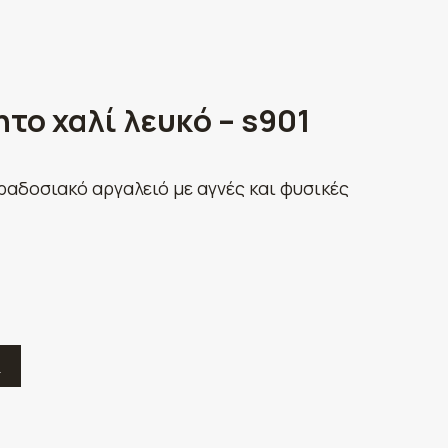
το χαλί λευκό – s901
ραδοσιακό αργαλειό με αγνές και φυσικές
Ε