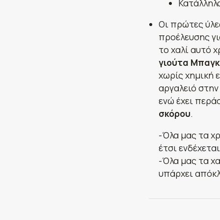
Κατάλληλο
Οι πρώτες ύλε
προέλευσης γι
το χαλί αυτό 
γιούτα Μπαγκ
χωρίς χημική 
αργαλειό στην
ενώ έχει περά
σκόρου
.
-Όλα μας τα χ
έτσι ενδέχετα
-Όλα μας τα χα
υπάρχει απόκλ