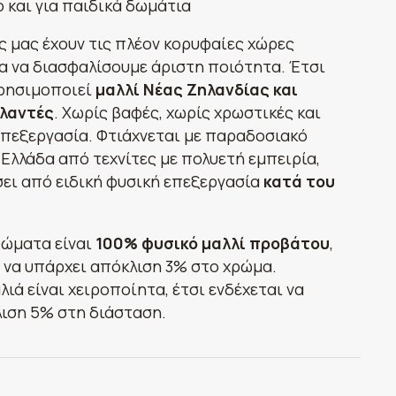
 και για παιδικά δωμάτια
ς μας έχουν τις πλέον κορυφαίες χώρες
α να διασφαλίσουμε άριστη ποιότητα. Έτσι
χρησιμοποιεί
μαλλί Νέας Ζηλανδίας και
λαντές
. Χωρίς βαφές, χωρίς χρωστικές και
επεξεργασία. Φτιάχνεται με παραδοσιακό
 Ελλάδα από τεχνίτες με πολυετή εμπειρία,
σει από ειδική φυσική επεξεργασία
κατά του
ρώματα είναι
100% φυσικό μαλλί προβάτου
,
ι να υπάρχει απόκλιση 3% στο χρώμα.
λιά είναι χειροποίητα, έτσι ενδέχεται να
ιση 5% στη διάσταση.