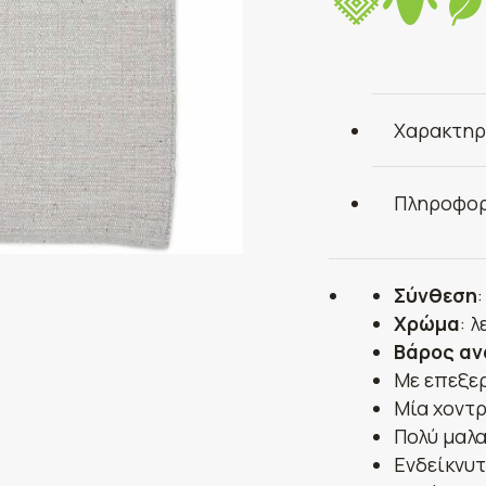
Χαρακτηρ
Πληροφορ
Σύνθεση
Χρώμα
: 
Βάρος αν
Με επεξε
Μία χοντρ
Πολύ μαλα
Ενδείκνυτ