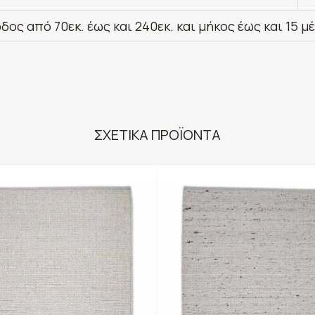
δος από 70εκ. έως και 240εκ. και μήκος έως και 15 μ
ΣΧΕΤΙΚΑ ΠΡΟΪΟΝΤΑ