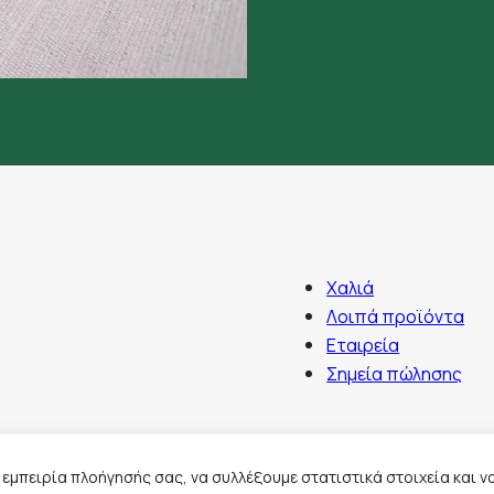
Χαλιά
Λοιπά προϊόντα
Εταιρεία
Σημεία πώλησης
εμπειρία πλοήγησής σας, να συλλέξουμε στατιστικά στοιχεία και 