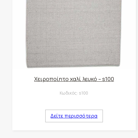
Χειροποίητο χαλί λευκό – s100
Κωδικός:
s100
Δείτε περισσότερα