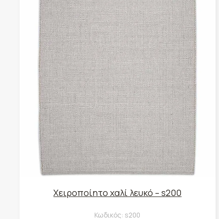
Χειροποίητο χαλί λευκό – s200
Κωδικός:
s200