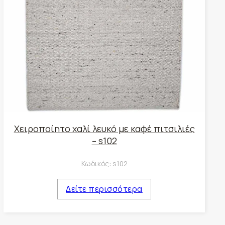
Χειροποίητο χαλί λευκό με καφέ πιτσιλιές
– s102
Κωδικός:
s102
Δείτε περισσότερα