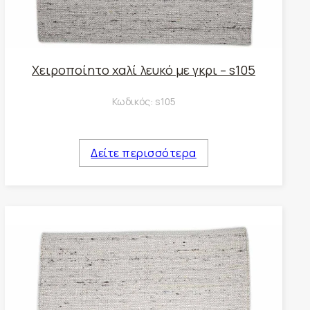
Χειροποίητο χαλί λευκό με γκρι – s105
Κωδικός:
s105
Δείτε περισσότερα