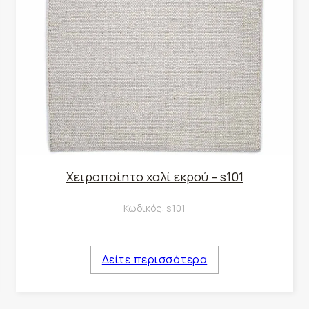
Χειροποίητο χαλί εκρού – s101
Κωδικός:
s101
Δείτε περισσότερα