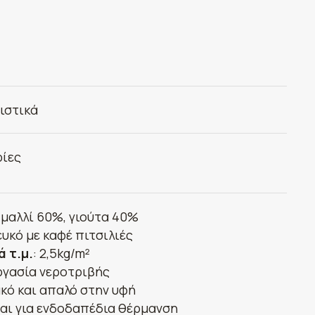
ιστικά
ίες
: μαλλί 60%, γιούτα 40%
λευκό με καφέ πιτσιλιές
ά τ.μ.
: 2,5kg/m²
ργασία νεροτριβής
κό και απαλό στην υφή
αι για ενδοδαπέδια θέρμανση