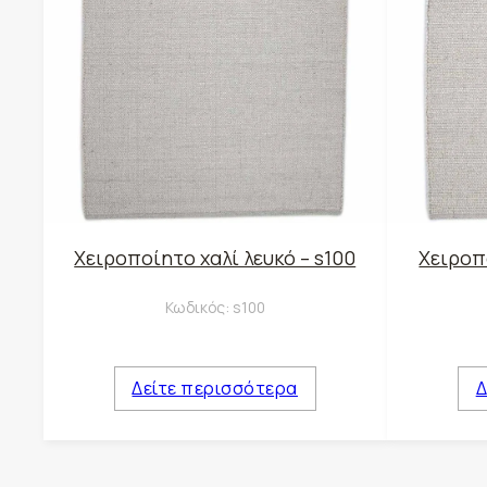
Χειροποίητο χαλί λευκό – s100
Χειροπο
Κωδικός:
s100
Δείτε περισσότερα
Δ