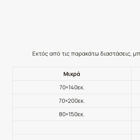
Εκτός από τις παρακάτω διαστάσεις, μπ
Μικρά
70×140εκ.
70×200εκ.
80×150εκ.