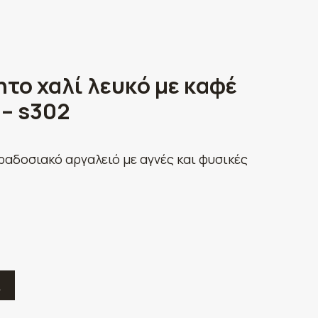
το χαλί λευκό με καφέ
 – s302
ραδοσιακό αργαλειό με αγνές και φυσικές
Ε