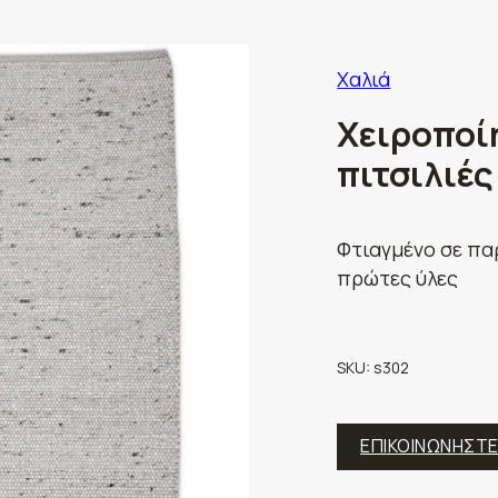
Χαλιά
Χειροποίη
πιτσιλιές
Φτιαγμένο σε πα
πρώτες ύλες
SKU:
s302
ΕΠΙΚΟΙΝΩΝΗΣΤ