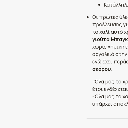
Κατάλληλο
Οι πρώτες ύλε
προέλευσης γι
το χαλί αυτό 
γιούτα Μπαγκ
χωρίς χημική 
αργαλειό στην
ενώ έχει περά
σκόρου
.
-Όλα μας τα χ
έτσι ενδέχετα
-Όλα μας τα χα
υπάρχει απόκλ