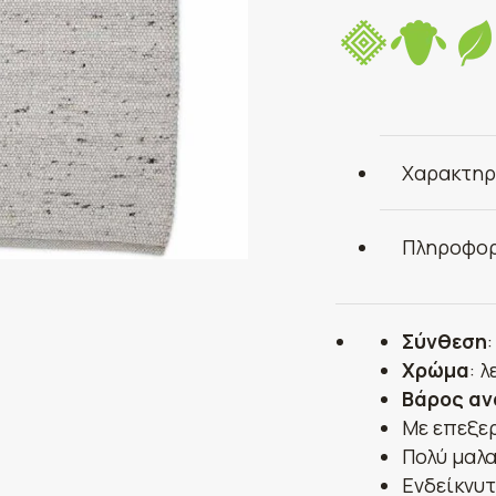
Χαρακτηρ
Πληροφορ
Σύνθεση
Χρώμα
: 
Βάρος αν
Με επεξε
Πολύ μαλα
Ενδείκνυτ