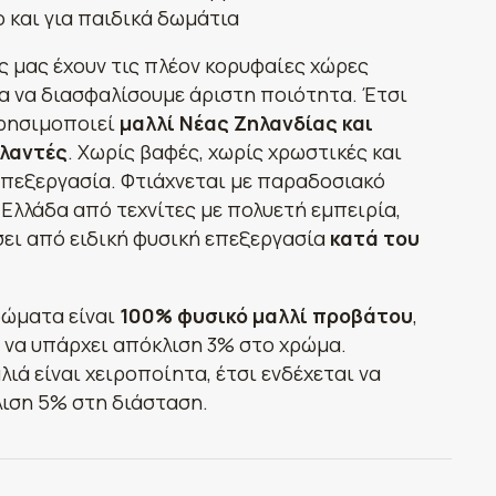
 και για παιδικά δωμάτια
ς μας έχουν τις πλέον κορυφαίες χώρες
α να διασφαλίσουμε άριστη ποιότητα. Έτσι
χρησιμοποιεί
μαλλί Νέας Ζηλανδίας και
λαντές
. Χωρίς βαφές, χωρίς χρωστικές και
επεξεργασία. Φτιάχνεται με παραδοσιακό
 Ελλάδα από τεχνίτες με πολυετή εμπειρία,
σει από ειδική φυσική επεξεργασία
κατά του
ρώματα είναι
100% φυσικό μαλλί προβάτου
,
ι να υπάρχει απόκλιση 3% στο χρώμα.
λιά είναι χειροποίητα, έτσι ενδέχεται να
ιση 5% στη διάσταση.