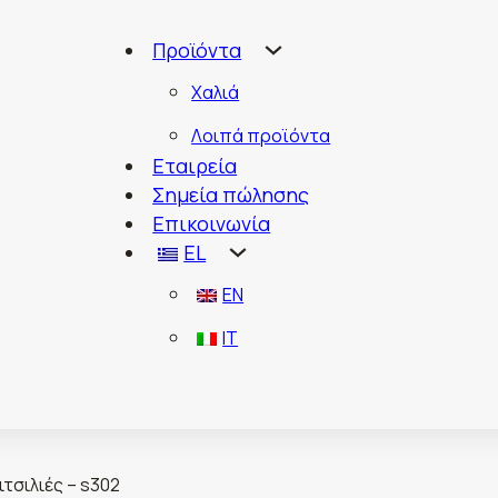
Προϊόντα
Χαλιά
Λοιπά προϊόντα
Εταιρεία
Σημεία πώλησης
Επικοινωνία
EL
EN
IT
τσιλιές – s302