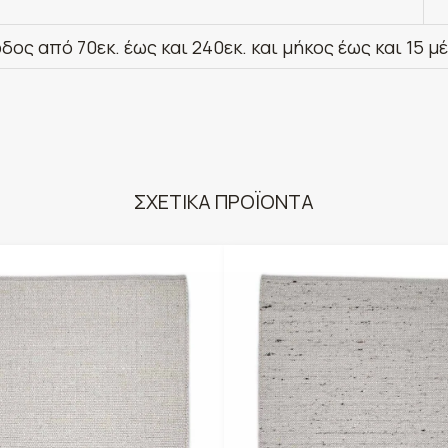
δος από 70εκ. έως και 240εκ. και μήκος έως και 15 μ
ΣΧΕΤΙΚΑ ΠΡΟΪΟΝΤΑ