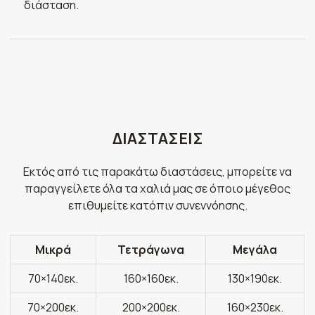
διάσταση.
ΔΙΑΣΤΑΣΕΙΣ
Εκτός από τις παρακάτω διαστάσεις, μπορείτε να
παραγγείλετε όλα τα χαλιά μας σε όποιο μέγεθος
επιθυμείτε κατόπιν συνεννόησης.
Μικρά
Τετράγωνα
Μεγάλα
70×140εκ.
160×160εκ.
130×190εκ.
70×200εκ.
200×200εκ.
160×230εκ.