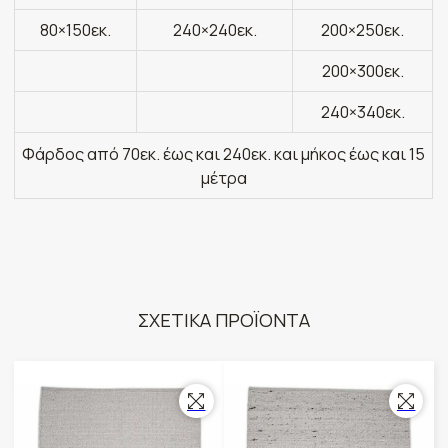
80×150εκ.
240×240εκ.
200×250εκ.
200×300εκ.
240×340εκ.
Φάρδος από 70εκ. έως και 240εκ. και μήκος έως και 15
μέτρα
ΣΧΕΤΙΚΑ ΠΡΟΪΟΝΤΑ