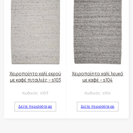
Χειροποίητο χαλί εκρού
Χειροποίητο χαλί λευκό
με καφέ πιτσιλιές – s103
με καφέ – s104
Κωδικός:
s103
Κωδικός:
s104
Δείτε περισσότερα
Δείτε περισσότερα