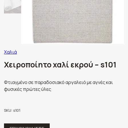
Χαλιά
Χειροποίητο χαλί εκρού – s101
Φτιαγμένο σε παραδοσιακό αργαλειό με αγνές και
φυσικές πρώτες ύλες
SKU:
s101