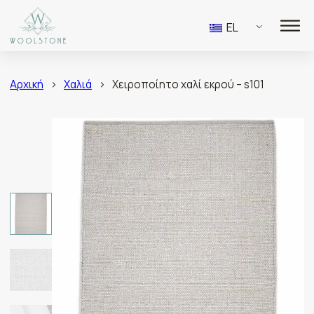
EL
Αρχική
>
Χαλιά
>
Χειροποίητο χαλί εκρού – s101