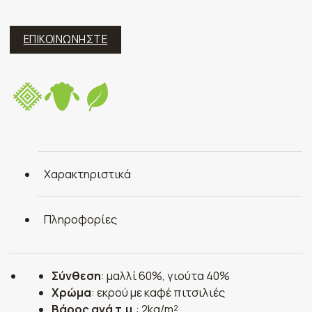
ΕΠΙΚΟΙΝΩΝΗΣΤΕ
Χαρακτηριστικά
Πληροφορίες
Σύνθεση
: μαλλί 60%, γιούτα 40%
Χρώμα
: εκρού με καφέ πιτσιλιές
Βάρος ανά τ.μ.
: 2kg/m²