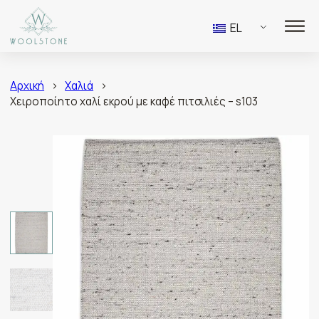
EL
Αρχική
>
Χαλιά
>
Χειροποίητο χαλί εκρού με καφέ πιτσιλιές – s103