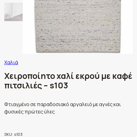
Χαλιά
Χειροποίητο χαλί εκρού με καφέ
πιτσιλιές – s103
Φτιαγμένο σε παραδοσιακό αργαλειό με αγνές και
φυσικές πρώτες ύλες
SKU:
s103