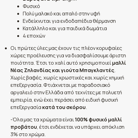
Φυσικό
Πολύ μαλακό και απαλό στην υφή
Ενδείκνυται για ενδοδαπέδια θέρμανση
Κατάλληλο και για παιδικά δωμάτια
4 εποχών
Οι πρώτες ύλες μας έχουν τις πλέον κορυφαίες
χώρες προέλευσης για να διασφαλίσουμε άριστη
ποιότητα. Έτσι το χαλί αυτό χρησιμοποιεί
μαλλί
Νέας Ζηλανδίας και γιούτα Μπαγκλαντές
.
Χωρίς βαφές, χωρίς χρωστικές και χωρίς χημική
επεξεργασία. Φτιάχνεται με παραδοσιακό
αργαλειό στην Ελλάδα από τεχνίτες με πολυετή
εμπειρία, ενώ έχει περάσει από ειδική φυσική
επεξεργασία
κατά του σκόρου
.
-Όλα μας τα χρώματα είναι
100% φυσικό μαλλί
προβάτου
, έτσι ενδέχεται να υπάρχει απόκλιση
3% στο χρώμα.