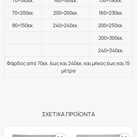
70×140εκ.
160×160εκ.
130×190εκ.
70×200εκ.
200×200εκ.
160×230εκ.
80×150εκ.
240×240εκ.
200×250εκ.
200×300εκ.
240×340εκ.
Φάρδος από 70εκ. έως και 240εκ. και μήκος έως και 15
μέτρα
ΣΧΕΤΙΚΑ ΠΡΟΪΟΝΤΑ