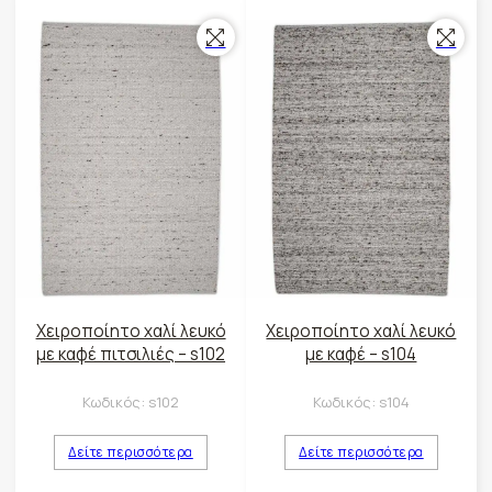
Χειροποίητο χαλί λευκό
Χειροποίητο χαλί λευκό
με καφέ πιτσιλιές – s102
με καφέ – s104
Κωδικός:
s102
Κωδικός:
s104
Δείτε περισσότερα
Δείτε περισσότερα