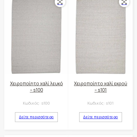
Χειροποίητο χαλί λευκό
Χειροποίητο χαλί εκρού
– s100
– s101
Κωδικός:
s100
Κωδικός:
s101
Δείτε περισσότερα
Δείτε περισσότερα