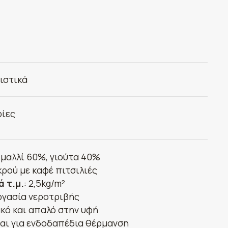
ιστικά
ίες
: μαλλί 60%, γιούτα 40%
εκρού με καφέ πιτσιλιές
ά τ.μ.
: 2,5kg/m²
ργασία νεροτριβής
κό και απαλό στην υφή
αι για ενδοδαπέδια θέρμανση