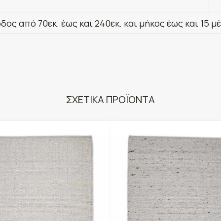
δος από 70εκ. έως και 240εκ. και μήκος έως και 15 μ
ΣΧΕΤΙΚΑ ΠΡΟΪΟΝΤΑ