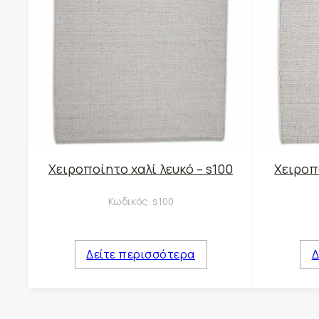
Χειροποίητο χαλί λευκό – s100
Χειροπο
Κωδικός:
s100
Δείτε περισσότερα
Δ