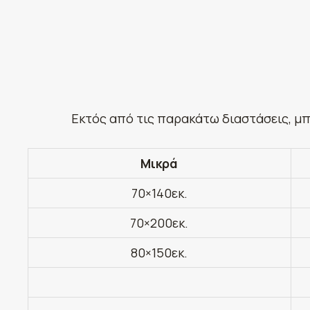
Εκτός από τις παρακάτω διαστάσεις, μπ
Μικρά
70×140εκ.
70×200εκ.
80×150εκ.