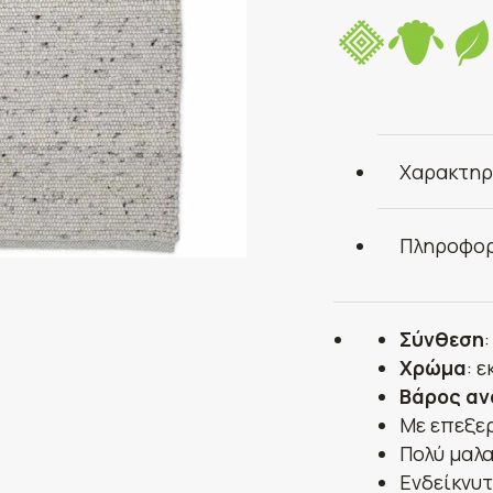
Χαρακτηρ
Πληροφορ
Σύνθεση
Χρώμα
: 
Βάρος αν
Με επεξε
Πολύ μαλα
Ενδείκνυτ