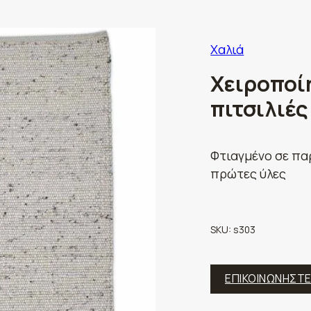
Χαλιά
Χειροποίη
πιτσιλιές
Φτιαγμένο σε πα
πρώτες ύλες
SKU:
s303
ΕΠΙΚΟΙΝΩΝΗΣΤ