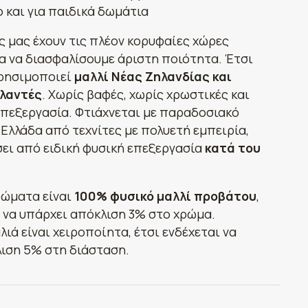
 και για παιδικά δωμάτια
ς μας έχουν τις πλέον κορυφαίες χώρες
α να διασφαλίσουμε άριστη ποιότητα. Έτσι
χρησιμοποιεί
μαλλί Νέας Ζηλανδίας και
λαντές
. Χωρίς βαφές, χωρίς χρωστικές και
επεξεργασία. Φτιάχνεται με παραδοσιακό
 Ελλάδα από τεχνίτες με πολυετή εμπειρία,
σει από ειδική φυσική επεξεργασία
κατά του
ρώματα είναι
100% φυσικό μαλλί προβάτου
,
ι να υπάρχει απόκλιση 3% στο χρώμα.
λιά είναι χειροποίητα, έτσι ενδέχεται να
ιση 5% στη διάσταση.