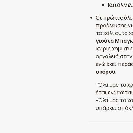
Κατάλληλο
Οι πρώτες ύλε
προέλευσης γι
το χαλί αυτό 
γιούτα Μπαγκ
χωρίς χημική 
αργαλειό στην
ενώ έχει περά
σκόρου
.
-Όλα μας τα χ
έτσι ενδέχετα
-Όλα μας τα χα
υπάρχει απόκλ