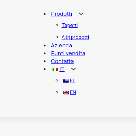
Prodotti
Tapetti
Altri prodotti
Azienda
Punti vendita
Contatta
IT
EL
EN