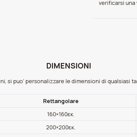
verificarsi un
DIMENSIONI
i, si puo’ personalizzare le dimensioni di qualsiasi 
Rettangolare
160×160εκ.
200×200εκ.