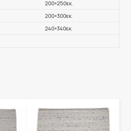
200×250εκ.
200×300εκ.
240×340εκ.