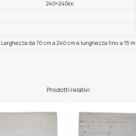
240×240εκ.
Larghezza da 70 cm a 240 cm e lunghezza fino a 15 m
Prodotti relativi