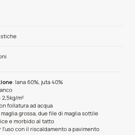
istiche
oni
ione
: lana 60%, juta 40%
ianco
: 2,5kg/m²
on follatura ad acqua
i maglia grossa, due file di maglia sottile
ice e morbido al tatto
r l'uso con il riscaldamento a pavimento