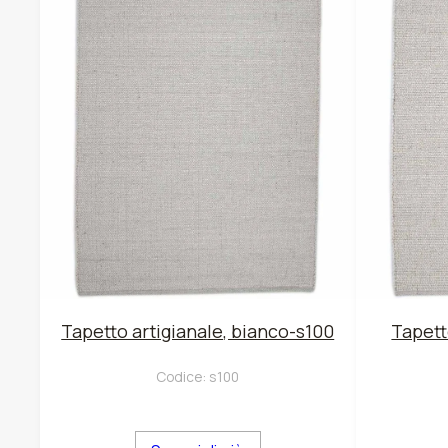
Tapetto artigianale, bianco-s100
Tapett
Codice:
s100