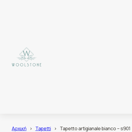
Αρχική
>
Tapetti
>
Tapetto artigianale bianco – s901