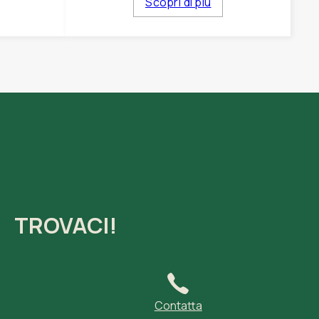
Scopri di più
TROVACI!
Contatta