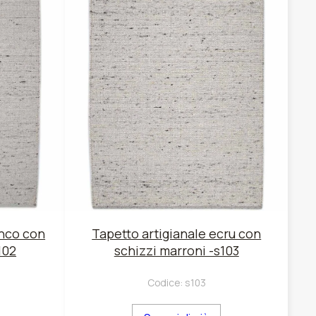
anco con
Tapetto artigianale ecru con
102
schizzi marroni -s103
Codice:
s103