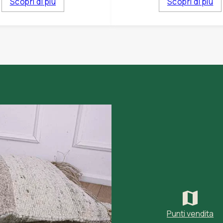
Scopri di più
Scopri di più
Punti vendita