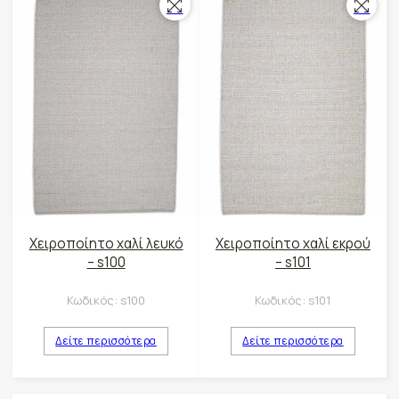
Χειροποίητο χαλί λευκό
Χειροποίητο χαλί εκρού
– s100
– s101
Κωδικός:
s100
Κωδικός:
s101
Δείτε περισσότερα
Δείτε περισσότερα