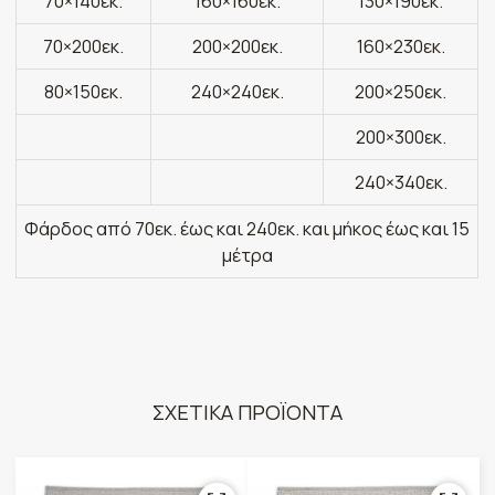
70×140εκ.
160×160εκ.
130×190εκ.
70×200εκ.
200×200εκ.
160×230εκ.
80×150εκ.
240×240εκ.
200×250εκ.
200×300εκ.
240×340εκ.
Φάρδος από 70εκ. έως και 240εκ. και μήκος έως και 15
μέτρα
ΣΧΕΤΙΚΑ ΠΡΟΪΟΝΤΑ