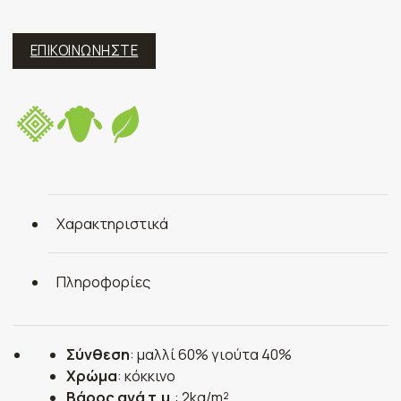
ΕΠΙΚΟΙΝΩΝΗΣΤΕ
Χαρακτηριστικά
Πληροφορίες
Σύνθεση
: μαλλί 60% γιούτα 40%
Χρώμα
: κόκκινο
Βάρος ανά τ.μ.
: 2kg/m²