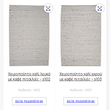
Χειροποίητο χαλί λευκό
Χειροποίητο χαλί εκρού
με καφέ πιτσιλιές – s102
με καφέ πιτσιλιές – s103
Κωδικός:
s102
Κωδικός:
s103
Δείτε περισσότερα
Δείτε περισσότερα