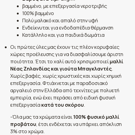
βαμμένο, με επεξεργασία νεροτριβής
100% βαμμένο
Πολύ μαλακό και απαλό στην υφή
Ενδείκνυται για ενδοδαπέδια θέρμανση
Κατάλληλο και για παιδικά δωμάτια
Οι πρώτες ύλες μας έχουν τις πλέον κορυφαίες
χώρες προέλευσης για να διασφαλίσουμε άριστη
ποιότητα. Έτσι το χαλί αυτό χρησιμοποιεί
μαλλί
Νέας Ζηλανδίας και γιούτα Μπαγκλαντές
.
Χωρίς βαφές, χωρίς χρωστικές και χωρίς χημική
επεξεργασία. Φτιάχνεται με παραδοσιακό
αργαλειό στην Ελλάδα από τεχνίτες με πολυετή
εμπειρία, ενώ έχει περάσει από ειδική φυσική
επεξεργασία
κατά του σκόρου
.
-Όλα μας τα χρώματα είναι
100% φυσικό μαλλί
προβάτου
, έτσι ενδέχεται να υπάρχει απόκλιση
3% στο χρώμα.