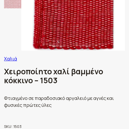
Χαλιά
Χειροποίητο χαλί βαμμένο
κόκκινο – 1503
Φτιαγμένο σε παραδοσιακό αργαλειό με αγνές και
φυσικές πρώτες ύλες
SKU:
1503