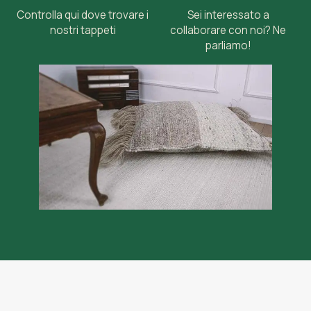
Controlla qui dove trovare i
Sei interessato a
nostri tappeti
collaborare con noi? Ne
parliamo!