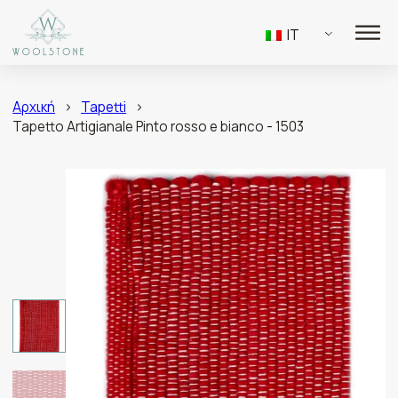
IT
Αρχική
>
Tapetti
>
Tapetto Artigianale Pinto rosso e bianco - 1503