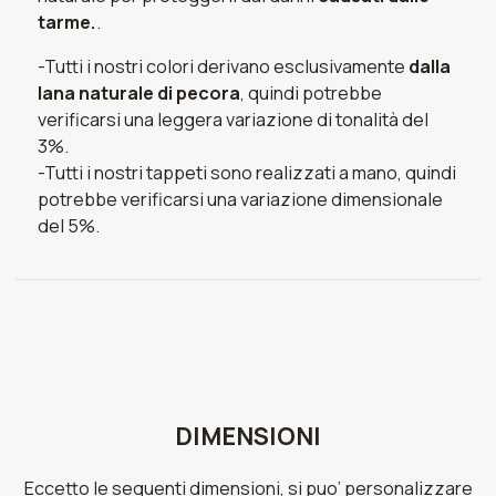
tarme.
.
-Tutti i nostri colori derivano esclusivamente
dalla
lana naturale di pecora
, quindi potrebbe
verificarsi una leggera variazione di tonalità del
3%.
-Tutti i nostri tappeti sono realizzati a mano, quindi
potrebbe verificarsi una variazione dimensionale
del 5%.
DIMENSIONI
Eccetto le seguenti dimensioni, si puo’ personalizzare