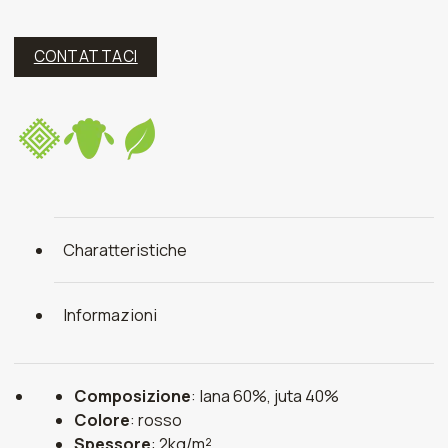
CONTATTACI
Charatteristiche
Informazioni
Composizione
: lana 60%, juta 40%
Colore
: rosso
Spessore
: 2kg/m²