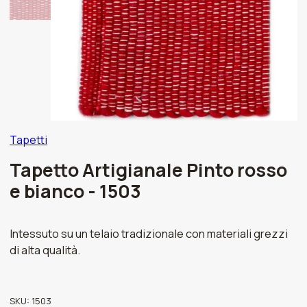
Tapetti
Tapetto Artigianale Pinto rosso
e bianco - 1503
Intessuto su un telaio tradizionale con materiali grezzi
di alta qualità.
SKU:
1503