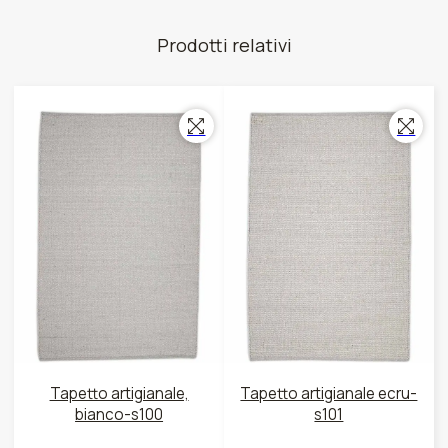
Prodotti relativi
Tapetto artigianale,
Tapetto artigianale ecru-
bianco-s100
s101