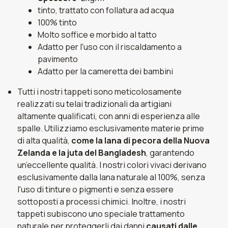
tinto, trattato con follatura ad acqua
100% tinto
Molto soffice e morbido al tatto
Adatto per l'uso con il riscaldamento a
pavimento
Adatto per la cameretta dei bambini
Tutti i nostri tappeti sono meticolosamente
realizzati su telai tradizionali da artigiani
altamente qualificati, con anni di esperienza alle
spalle. Utilizziamo esclusivamente materie prime
di alta qualità,
come la lana di pecora della Nuova
Zelanda e la juta del Bangladesh
, garantendo
un’eccellente qualità. I nostri colori vivaci derivano
esclusivamente dalla lana naturale al 100%, senza
l'uso di tinture o pigmenti e senza essere
sottoposti a processi chimici. Inoltre, i nostri
tappeti subiscono uno speciale trattamento
naturale per proteggerli dai danni
causati dalle