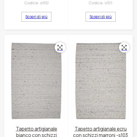
Codice:
s100
Codice:
s101
Scopri di più
Scopri di più
Tapetto artigianale
Tapetto artigianale ecru
bianco con schizzi
con schizzi marroni -s103