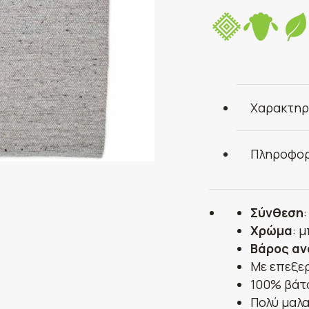
Χαρακτηρ
Πληροφορ
Σύνθεση
Χρώμα
: 
Βάρος αν
Με επεξε
100% βάτ
Πολύ μαλα