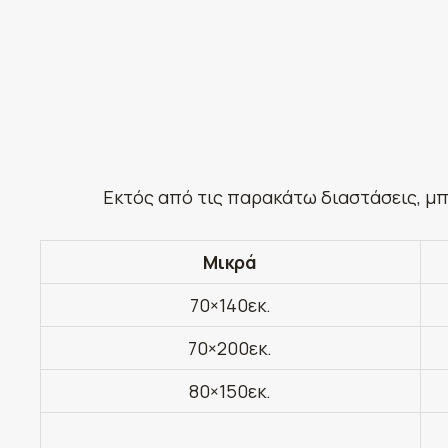
Εκτός από τις παρακάτω διαστάσεις, μπ
Μικρά
70×140εκ.
70×200εκ.
80×150εκ.