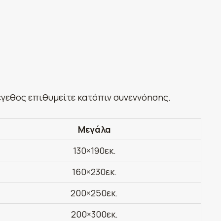
έγεθος επιθυμείτε κατόπιν συνεννόησης.
Μεγάλα
130×190εκ.
160×230εκ.
200×250εκ.
200×300εκ.