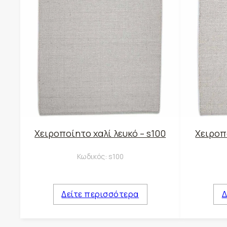
Χειροποίητο χαλί λευκό – s100
Χειροπο
Κωδικός:
s100
Δείτε περισσότερα
Δ