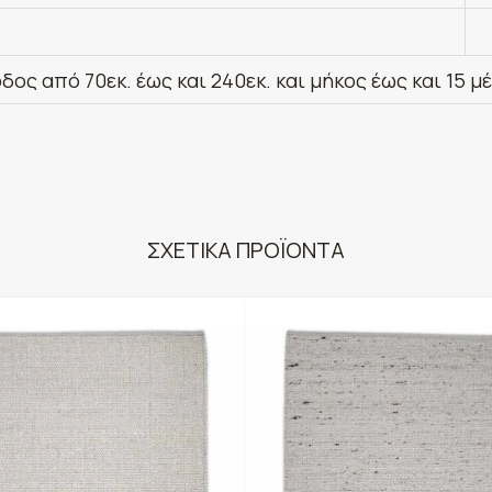
δος από 70εκ. έως και 240εκ. και μήκος έως και 15 μ
ΣΧΕΤΙΚΑ ΠΡΟΪΟΝΤΑ