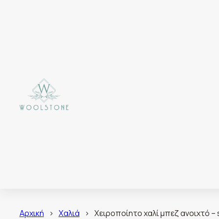
Αρχική
>
Χαλιά
>
Χειροποίητο χαλί μπεζ ανοιχτό –