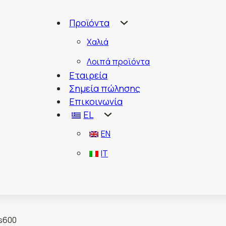
Προϊόντα
Χαλιά
Λοιπά προϊόντα
Εταιρεία
Σημεία πώλησης
Επικοινωνία
EL
EN
IT
 s600