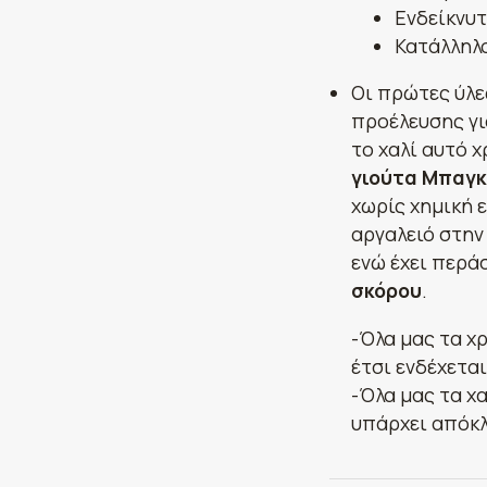
Ενδείκνυτ
Κατάλληλο
Οι πρώτες ύλε
προέλευσης γι
το χαλί αυτό 
γιούτα Μπαγκ
χωρίς χημική 
αργαλειό στην
ενώ έχει περά
σκόρου
.
-Όλα μας τα χ
έτσι ενδέχετα
-Όλα μας τα χα
υπάρχει απόκλ