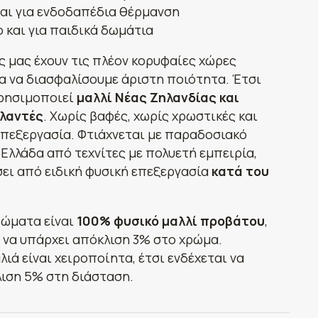
αι για ενδοδαπέδια θέρμανση
 και για παιδικά δωμάτια
ς μας έχουν τις πλέον κορυφαίες χώρες
α να διασφαλίσουμε άριστη ποιότητα. Έτσι
χρησιμοποιεί
μαλλί Νέας Ζηλανδίας και
λαντές
. Χωρίς βαφές, χωρίς χρωστικές και
επεξεργασία. Φτιάχνεται με παραδοσιακό
 Ελλάδα από τεχνίτες με πολυετή εμπειρία,
σει από ειδική φυσική επεξεργασία
κατά του
ρώματα είναι
100% φυσικό μαλλί προβάτου
,
ι να υπάρχει απόκλιση 3% στο χρώμα.
λιά είναι χειροποίητα, έτσι ενδέχεται να
ιση 5% στη διάσταση.