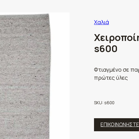
Χαλιά
Χειροποίη
s600
Φτιαγμένο σε πα
πρώτες ύλες
SKU:
s600
ΕΠΙΚΟΙΝΩΝΗΣΤ