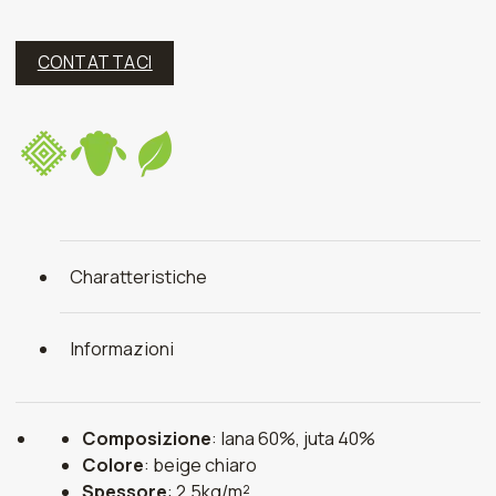
CONTATTACI
Charatteristiche
Informazioni
Composizione
: lana 60%, juta 40%
Colore
: beige chiaro
Spessore
: 2,5kg/m²