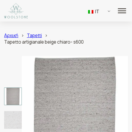
IT
Αρχική
>
Tapetti
>
Tapetto artigianale beige chiaro- s600