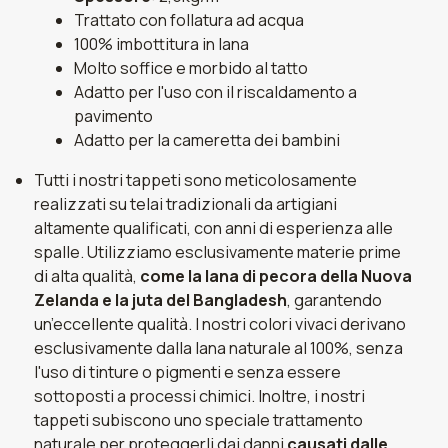
Trattato con follatura ad acqua
100% imbottitura in lana
Molto soffice e morbido al tatto
Adatto per l'uso con il riscaldamento a
pavimento
Adatto per la cameretta dei bambini
Tutti i nostri tappeti sono meticolosamente
realizzati su telai tradizionali da artigiani
altamente qualificati, con anni di esperienza alle
spalle. Utilizziamo esclusivamente materie prime
di alta qualità,
come la lana di pecora della Nuova
Zelanda e la juta del Bangladesh
, garantendo
un’eccellente qualità. I nostri colori vivaci derivano
esclusivamente dalla lana naturale al 100%, senza
l'uso di tinture o pigmenti e senza essere
sottoposti a processi chimici. Inoltre, i nostri
tappeti subiscono uno speciale trattamento
naturale per proteggerli dai danni
causati dalle