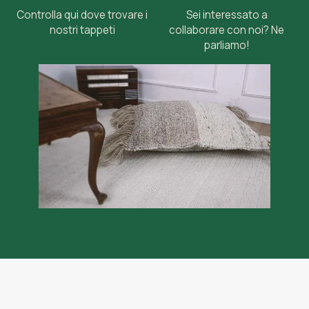
Controlla qui dove trovare i
Sei interessato a
nostri tappeti
collaborare con noi? Ne
parliamo!