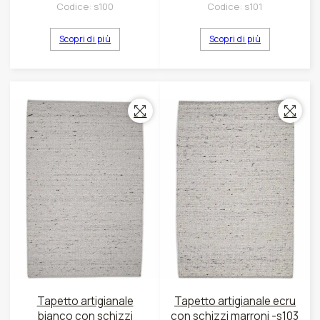
Codice:
s100
Codice:
s101
Scopri di più
Scopri di più
Tapetto artigianale
Tapetto artigianale ecru
bianco con schizzi
con schizzi marroni -s103