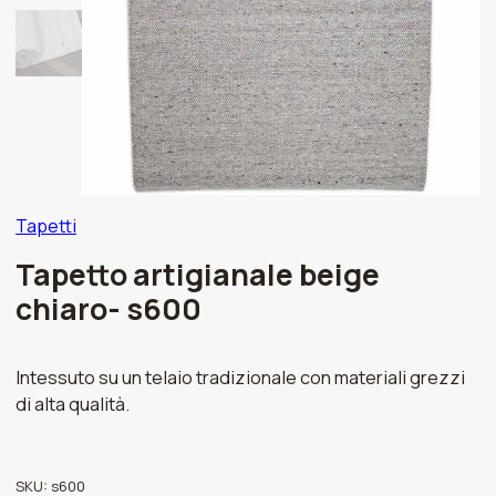
Tapetti
Tapetto artigianale beige
chiaro- s600
Intessuto su un telaio tradizionale con materiali grezzi
di alta qualità.
SKU:
s600