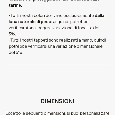
tarme.
.
-Tutti i nostri colori derivano esclusivamente
dalla
lana naturale di pecora
, quindi potrebbe
verificarsi una leggera variazione di tonalità del
3%.
-Tutti i nostri tappeti sono realizzati a mano, quindi
potrebbe verificarsi una variazione dimensionale
del 5%.
DIMENSIONI
Eccetto le seguenti dimensioni, si puo’ personalizzare