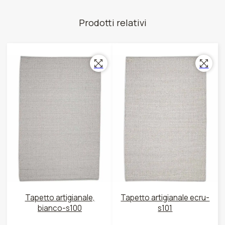
Prodotti relativi
Tapetto artigianale,
Tapetto artigianale ecru-
bianco-s100
s101