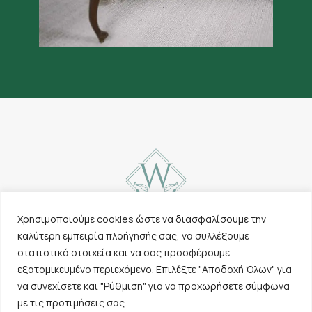
Χρησιμοποιούμε cookies ώστε να διασφαλίσουμε την
καλύτερη εμπειρία πλοήγησής σας, να συλλέξουμε
Επικοινωνία
Χαλιά
στατιστικά στοιχεία και να σας προσφέρουμε
Cookies & Πολιτική
Λοιπά προϊόντα
εξατομικευμένο περιεχόμενο. Επιλέξτε "Αποδοχή Όλων" για
απορρήτου
Εταιρεία
να συνεχίσετε και "Ρύθμιση" για να προχωρήσετε σύμφωνα
Όροι χρήσης
Σημεία πώλησης
με τις προτιμήσεις σας.