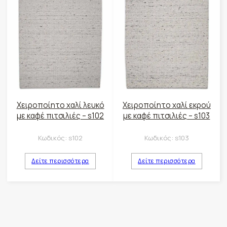
Χειροποίητο χαλί λευκό
Χειροποίητο χαλί εκρού
με καφέ πιτσιλιές – s102
με καφέ πιτσιλιές – s103
Κωδικός:
s102
Κωδικός:
s103
Δείτε περισσότερα
Δείτε περισσότερα