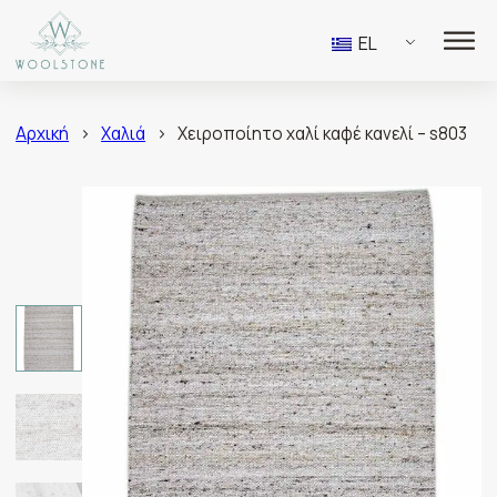
EL
Αρχική
>
Χαλιά
>
Χειροποίητο χαλί καφέ κανελί – s803