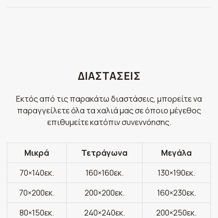
ΔΙΑΣΤΑΣΕΙΣ
Εκτός από τις παρακάτω διαστάσεις, μπορείτε να
παραγγείλετε όλα τα χαλιά μας σε όποιο μέγεθος
επιθυμείτε κατόπιν συνεννόησης.
Μικρά
Τετράγωνα
Μεγάλα
70×140εκ.
160×160εκ.
130×190εκ.
70×200εκ.
200×200εκ.
160×230εκ.
80×150εκ.
240×240εκ.
200×250εκ.