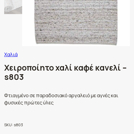
Χαλιά
Χειροποίητο χαλί καφέ κανελί –
s803
Φτιαγμένο σε παραδοσιακό αργαλειό με αγνές και
φυσικές πρώτες ύλες
SKU:
s803