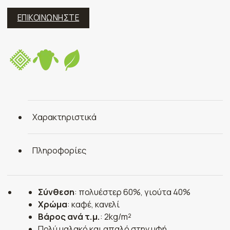
ΕΠΙΚΟΙΝΩΝΗΣΤΕ
Χαρακτηριστικά
Πληροφορίες
Σύνθεση
: πολυέστερ 60%, γιούτα 40%
Χρώμα
: καφέ, κανελί
Βάρος ανά τ.μ.
: 2kg/m²
Πολύ μαλακό και απαλό στην υφή