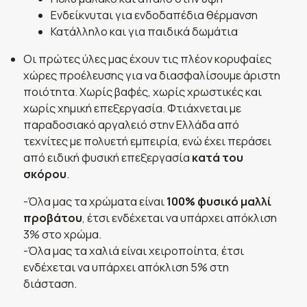
Ενδείκνυται για ενδοδαπέδια θέρμανση
Κατάλληλο και για παιδικά δωμάτια
Οι πρώτες ύλες μας έχουν τις πλέον κορυφαίες
χώρες προέλευσης για να διασφαλίσουμε άριστη
ποιότητα. Χωρίς βαφές, χωρίς χρωστικές και
χωρίς χημική επεξεργασία. Φτιάχνεται με
παραδοσιακό αργαλειό στην Ελλάδα από
τεχνίτες με πολυετή εμπειρία, ενώ έχει περάσει
από ειδική φυσική επεξεργασία
κατά του
σκόρου
.
-Όλα μας τα χρώματα είναι
100% φυσικό μαλλί
προβάτου
, έτσι ενδέχεται να υπάρχει απόκλιση
3% στο χρώμα.
-Όλα μας τα χαλιά είναι χειροποίητα, έτσι
ενδέχεται να υπάρχει απόκλιση 5% στη
διάσταση.