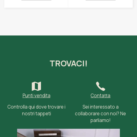
TROVACI!
Punti vendita
Contatta
Controlla qui dove trovare i
Sei interessato a
nostri tappeti
collaborare con noi? Ne
parliamo!