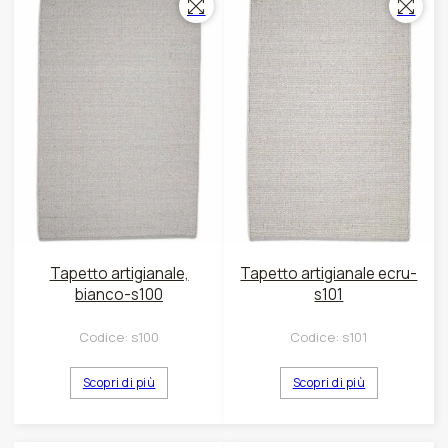
Tapetto artigianale,
Tapetto artigianale ecru-
bianco-s100
s101
Codice:
s100
Codice:
s101
Scopri di più
Scopri di più