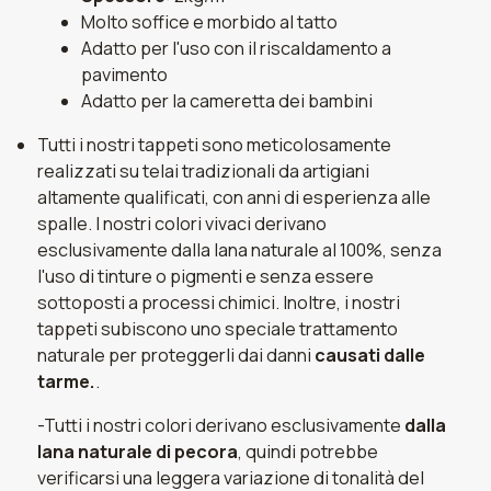
Molto soffice e morbido al tatto
Adatto per l'uso con il riscaldamento a
pavimento
Adatto per la cameretta dei bambini
Tutti i nostri tappeti sono meticolosamente
realizzati su telai tradizionali da artigiani
altamente qualificati, con anni di esperienza alle
spalle. I nostri colori vivaci derivano
esclusivamente dalla lana naturale al 100%, senza
l'uso di tinture o pigmenti e senza essere
sottoposti a processi chimici. Inoltre, i nostri
tappeti subiscono uno speciale trattamento
naturale per proteggerli dai danni
causati dalle
tarme.
.
-Tutti i nostri colori derivano esclusivamente
dalla
lana naturale di pecora
, quindi potrebbe
verificarsi una leggera variazione di tonalità del