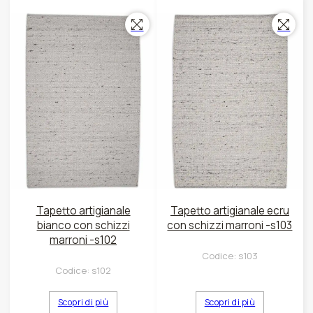
Tapetto artigianale
Tapetto artigianale ecru
bianco con schizzi
con schizzi marroni -s103
marroni -s102
Codice:
s103
Codice:
s102
Scopri di più
Scopri di più