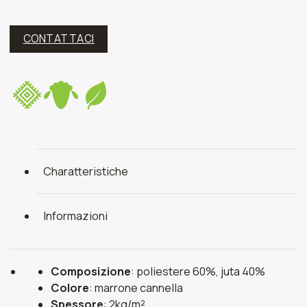
CONTATTACI
Charatteristiche
Informazioni
Composizione
: poliestere 60%, juta 40%
Colore
: marrone cannella
Spessore
: 2kg/m²