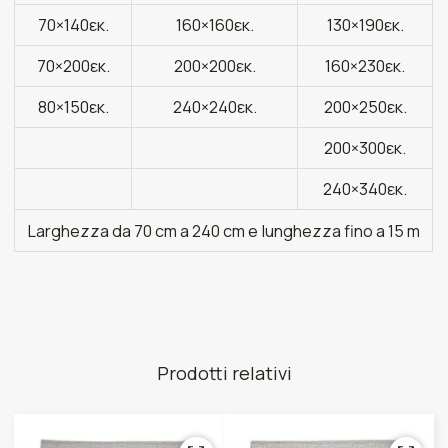
70×140εκ.
160×160εκ.
130×190εκ.
70×200εκ.
200×200εκ.
160×230εκ.
80×150εκ.
240×240εκ.
200×250εκ.
200×300εκ.
240×340εκ.
Larghezza da 70 cm a 240 cm e lunghezza fino a 15 m
Prodotti relativi