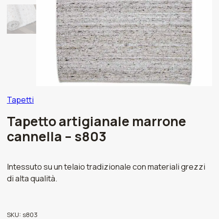
Tapetti
Tapetto artigianale marrone
cannella – s803
Intessuto su un telaio tradizionale con materiali grezzi
di alta qualità.
SKU:
s803