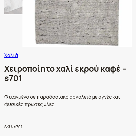
Χαλιά
Χειροποίητο χαλί εκρού καφέ –
s701
Φτιαγμένο σε παραδοσιακό αργαλειό με αγνές και
φυσικές πρώτες ύλες
SKU:
s701