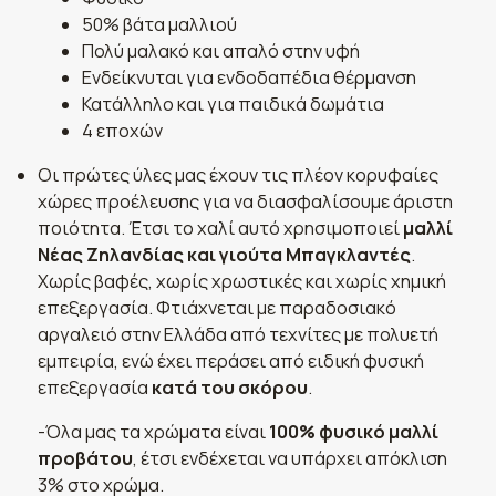
50% βάτα μαλλιού
Πολύ μαλακό και απαλό στην υφή
Ενδείκνυται για ενδοδαπέδια θέρμανση
Κατάλληλο και για παιδικά δωμάτια
4 εποχών
Οι πρώτες ύλες μας έχουν τις πλέον κορυφαίες
χώρες προέλευσης για να διασφαλίσουμε άριστη
ποιότητα. Έτσι το χαλί αυτό χρησιμοποιεί
μαλλί
Νέας Ζηλανδίας και γιούτα Μπαγκλαντές
.
Χωρίς βαφές, χωρίς χρωστικές και χωρίς χημική
επεξεργασία. Φτιάχνεται με παραδοσιακό
αργαλειό στην Ελλάδα από τεχνίτες με πολυετή
εμπειρία, ενώ έχει περάσει από ειδική φυσική
επεξεργασία
κατά του σκόρου
.
-Όλα μας τα χρώματα είναι
100% φυσικό μαλλί
προβάτου
, έτσι ενδέχεται να υπάρχει απόκλιση
3% στο χρώμα.