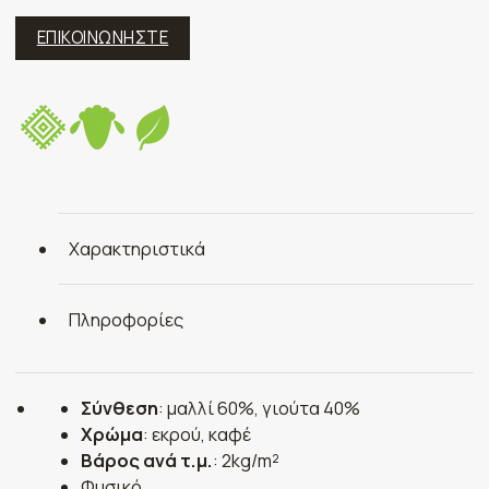
ΕΠΙΚΟΙΝΩΝΗΣΤΕ
Χαρακτηριστικά
Πληροφορίες
Σύνθεση
: μαλλί 60%, γιούτα 40%
Χρώμα
: εκρού, καφέ
Βάρος ανά τ.μ.
: 2kg/m²
Φυσικό