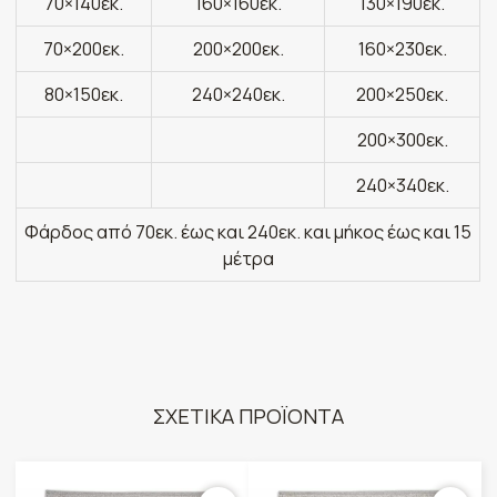
70×140εκ.
160×160εκ.
130×190εκ.
70×200εκ.
200×200εκ.
160×230εκ.
80×150εκ.
240×240εκ.
200×250εκ.
200×300εκ.
240×340εκ.
Φάρδος από 70εκ. έως και 240εκ. και μήκος έως και 15
μέτρα
ΣΧΕΤΙΚΑ ΠΡΟΪΟΝΤΑ