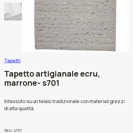
Tapetti
Tapetto artigianale ecru,
marrone- s701
Intessuto su un telaio tradizionale con materiali grezzi
di alta qualità.
SKU:
s701