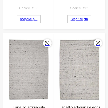
Codice:
s100
Codice:
s101
Scopri di più
Scopri di più
Tapetto artigianale
Tapetto artigianale ecru