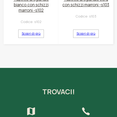
bianco con schizzi
con schizzi marroni -s103
marroni -s102
Codice:
s103
Codice:
s102
Scopri di più
Scopri di più
TROVACI!