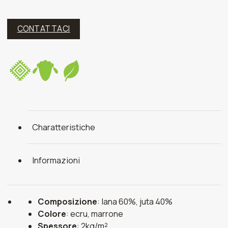
CONTATTACI
Charatteristiche
Informazioni
Composizione
: lana 60%, juta 40%
Colore
: ecru, marrone
Spessore
: 2kg/m²