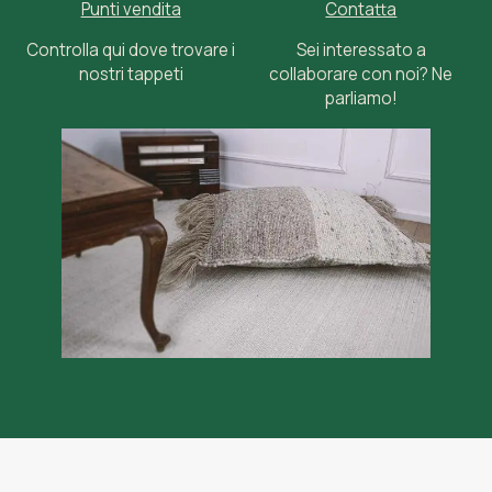
Punti vendita
Contatta
Controlla qui dove trovare i
Sei interessato a
nostri tappeti
collaborare con noi? Ne
parliamo!