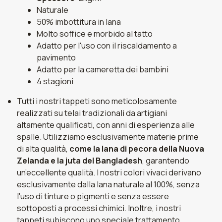
Naturale
50% imbottitura in lana
Molto soffice e morbido al tatto
Adatto per l'uso con il riscaldamento a
pavimento
Adatto per la cameretta dei bambini
4 stagioni
Tutti i nostri tappeti sono meticolosamente
realizzati su telai tradizionali da artigiani
altamente qualificati, con anni di esperienza alle
spalle. Utilizziamo esclusivamente materie prime
di alta qualità,
come la lana di pecora della Nuova
Zelanda e la juta del Bangladesh
, garantendo
un’eccellente qualità. I nostri colori vivaci derivano
esclusivamente dalla lana naturale al 100%, senza
l'uso di tinture o pigmenti e senza essere
sottoposti a processi chimici. Inoltre, i nostri
tappeti subiscono uno speciale trattamento