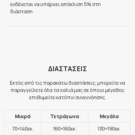
ενδέχεται να υπάρχει απόκλιση 5% στη
διάσταση.
ΔΙΑΣΤΑΣΕΙΣ
Εκτός από τις παρακάτω διαστάσεις, μπορείτε να
παραγγείλετε όλα τα χαλιά μας σε όποιο μέγεθος
επιθυμείτε κατόπιν συνεννόησης.
Μικρά
Τετράγωνα
Μεγάλα
70×140εκ.
160×160εκ.
130×190εκ.