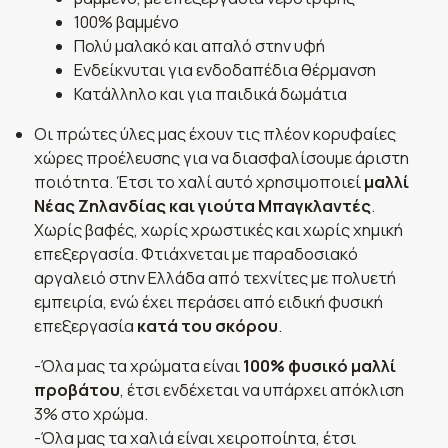
100% βαμμένο
Πολύ μαλακό και απαλό στην υφή
Ενδείκνυται για ενδοδαπέδια θέρμανση
Κατάλληλο και για παιδικά δωμάτια
Οι πρώτες ύλες μας έχουν τις πλέον κορυφαίες
χώρες προέλευσης για να διασφαλίσουμε άριστη
ποιότητα. Έτσι το χαλί αυτό χρησιμοποιεί
μαλλί
Νέας Ζηλανδίας και γιούτα Μπαγκλαντές
.
Χωρίς βαφές, χωρίς χρωστικές και χωρίς χημική
επεξεργασία. Φτιάχνεται με παραδοσιακό
αργαλειό στην Ελλάδα από τεχνίτες με πολυετή
εμπειρία, ενώ έχει περάσει από ειδική φυσική
επεξεργασία
κατά του σκόρου
.
-Όλα μας τα χρώματα είναι
100% φυσικό μαλλί
προβάτου
, έτσι ενδέχεται να υπάρχει απόκλιση
3% στο χρώμα.
-Όλα μας τα χαλιά είναι χειροποίητα, έτσι