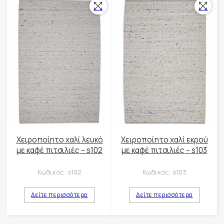
Χειροποίητο χαλί λευκό
Χειροποίητο χαλί εκρού
με καφέ πιτσιλιές – s102
με καφέ πιτσιλιές – s103
Κωδικός:
s102
Κωδικός:
s103
Δείτε περισσότερα
Δείτε περισσότερα