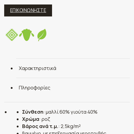
ΕΠΙΚΟΙΝΩΝΗΣΤΕ
Χαρακτηριστικά
Πληροφορίες
Σύνθεση
: μαλλί 60% γιούτα 40%
Χρώμα
: ροζ
Βάρος ανά τ.μ.
: 2,5kg/m²
βαμμένο, με επεξεργασία νεροτριβής