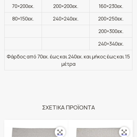
70×200εκ.
200×200εκ.
160×230εκ.
80×150εκ.
240×240εκ.
200×250εκ.
200×300εκ.
240×340εκ.
Φάρδος από 70εκ. έως και 240εκ. και μήκος έως και 15
μέτρα
ΣΧΕΤΙΚΑ ΠΡΟΪΟΝΤΑ