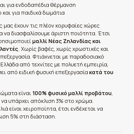
αι για ενδοδαπέδια θέρμανση
 και για παιδικά δωμάτια
ς μας έχουν τις πλέον κορυφαίες χώρες
α να διασφαλίσουμε άριστη ποιότητα. Έτσι
χρησιμοποιεί
μαλλί Νέας Ζηλανδίας και
λαντές
. Χωρίς βαφές, χωρίς χρωστικές και
επεξεργασία. Φτιάχνεται με παραδοσιακό
 Ελλάδα από τεχνίτες με πολυετή εμπειρία,
σει από ειδική φυσική επεξεργασία
κατά του
ρώματα είναι
100% φυσικό μαλλί προβάτου
,
ι να υπάρχει απόκλιση 3% στο χρώμα.
λιά είναι χειροποίητα, έτσι ενδέχεται να
ιση 5% στη διάσταση.