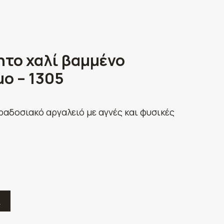
ητο χαλί βαμμένο
ο – 1305
ραδοσιακό αργαλειό με αγνές και φυσικές
Ε