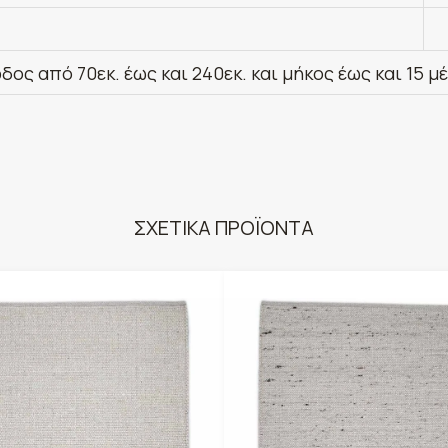
δος από 70εκ. έως και 240εκ. και μήκος έως και 15 μ
ΣΧΕΤΙΚΑ ΠΡΟΪΟΝΤΑ