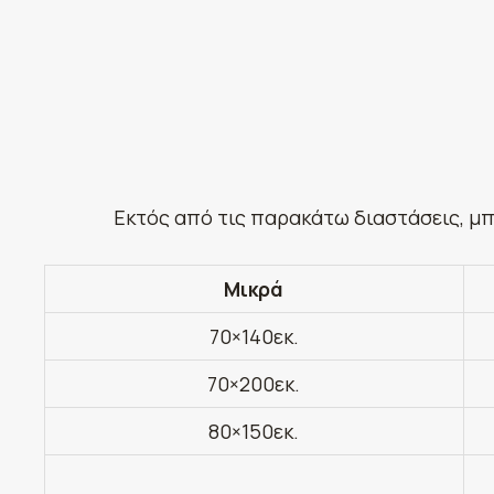
Εκτός από τις παρακάτω διαστάσεις, μπ
Μικρά
70×140εκ.
70×200εκ.
80×150εκ.