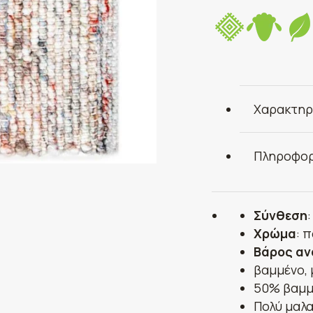
Χαρακτηρ
Πληροφορ
Σύνθεση
Χρώμα
: 
Βάρος αν
βαμμένο, 
50% βαμμ
Πολύ μαλα