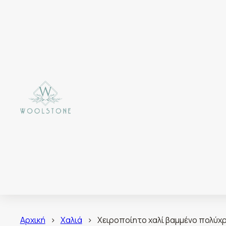
Αρχική
>
Χαλιά
>
Χειροποίητο χαλί βαμμένο πολύχρ