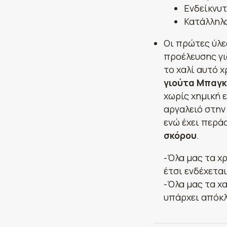
Ενδείκνυτ
Κατάλληλο
Οι πρώτες ύλε
προέλευσης γι
το χαλί αυτό 
γιούτα Μπαγκ
χωρίς χημική 
αργαλειό στην
ενώ έχει περά
σκόρου
.
-Όλα μας τα χ
έτσι ενδέχετα
-Όλα μας τα χα
υπάρχει απόκλ