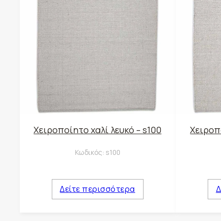
Χειροποίητο χαλί λευκό – s100
Χειροπο
Κωδικός:
s100
Δείτε περισσότερα
Δ