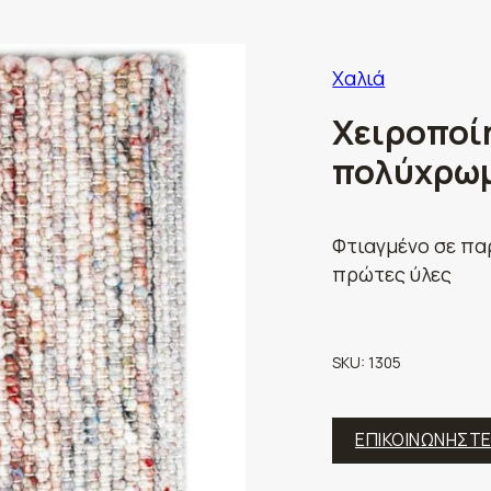
Χαλιά
Χειροποί
πολύχρωμ
Φτιαγμένο σε πα
πρώτες ύλες
SKU:
1305
ΕΠΙΚΟΙΝΩΝΗΣΤ