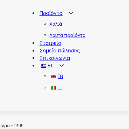
Προϊόντα
Χαλιά
Λοιπά προϊόντα
Εταιρεία
Σημεία πώλησης
Επικοινωνία
EL
EN
IT
ωμο – 1305