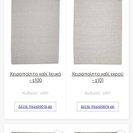
Χειροποίητο χαλί λευκό
Χειροποίητο χαλί εκρού
– s100
– s101
Κωδικός:
s100
Κωδικός:
s101
Δείτε περισσότερα
Δείτε περισσότερα