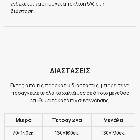
ενδέχεται να υπάρχει απόκλιση 5% στη
διάσταση.
ΔΙΑΣΤΑΣΕΙΣ
Εκτός από τις παρακάτω διαστάσεις, μπορείτε να
παραγγείλετε όλα τα χαλιά μας σε όποιο μέγεθος
επιθυμείτε κατόπιν συνεννόησης.
Μικρά
Τετράγωνα
Μεγάλα
70×140εκ.
160×160εκ.
130×190εκ.