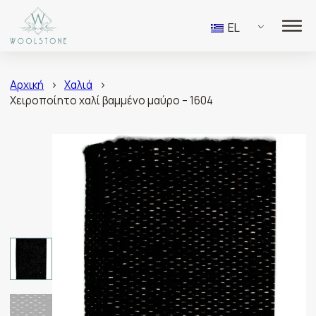
EL
Αρχική
>
Χαλιά
>
Χειροποίητο χαλί βαμμένο μαύρο – 1604