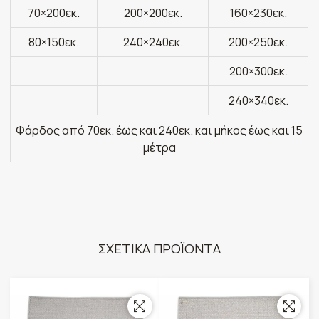
70×200εκ.
200×200εκ.
160×230εκ.
80×150εκ.
240×240εκ.
200×250εκ.
200×300εκ.
240×340εκ.
Φάρδος από 70εκ. έως και 240εκ. και μήκος έως και 15
μέτρα
ΣΧΕΤΙΚΑ ΠΡΟΪΟΝΤΑ