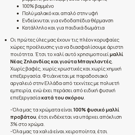
100% βαμμένο
Πολύ μαλακό και απαλό στην υφή
Ενδείκνυται για ενδοδαπέδια θέρμανση
Κατάλληλο και για παιδικά δωμάτια
Οι πρώτες ύλες μας έχουν τις πλέον κορυφαίες
χώρες προέλευσης για να διασφαλίσουμε άριστη
ποιότητα. Έτσι το χαλί αυτό χρησιμοποιεί
μαλλί
Νέας Ζηλανδίας και γιούτα Μπαγκλαντές
.
Χωρίς βαφές, χωρίς χρωστικές και χωρίς χημική
επεξεργασία. Φτιάχνεται με παραδοσιακό
αργαλειό στην Ελλάδα από τεχνίτες με πολυετή
εμπειρία, ενώ έχει περάσει από ειδική φυσική
επεξεργασία
κατά του σκόρου
.
-Όλα μας τα χρώματα είναι
100% φυσικό μαλλί
προβάτου
, έτσι ενδέχεται να υπάρχει απόκλιση
3% στο χρώμα.
-Όλα μας τα χαλιά είναι χειροποίητα, έτσι