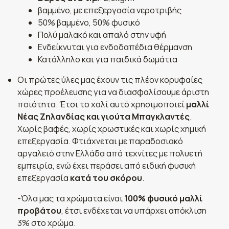
βαμμένο, με επεξεργασία νεροτριβής
50% βαμμένο, 50% φυσικό
Πολύ μαλακό και απαλό στην υφή
Ενδείκνυται για ενδοδαπέδια θέρμανση
Κατάλληλο και για παιδικά δωμάτια
Οι πρώτες ύλες μας έχουν τις πλέον κορυφαίες
χώρες προέλευσης για να διασφαλίσουμε άριστη
ποιότητα. Έτσι το χαλί αυτό χρησιμοποιεί
μαλλί
Νέας Ζηλανδίας και γιούτα Μπαγκλαντές
.
Χωρίς βαφές, χωρίς χρωστικές και χωρίς χημική
επεξεργασία. Φτιάχνεται με παραδοσιακό
αργαλειό στην Ελλάδα από τεχνίτες με πολυετή
εμπειρία, ενώ έχει περάσει από ειδική φυσική
επεξεργασία
κατά του σκόρου
.
-Όλα μας τα χρώματα είναι
100% φυσικό μαλλί
προβάτου
, έτσι ενδέχεται να υπάρχει απόκλιση
3% στο χρώμα.