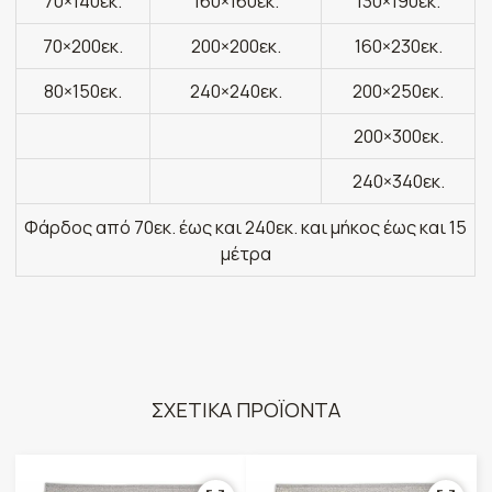
70×140εκ.
160×160εκ.
130×190εκ.
70×200εκ.
200×200εκ.
160×230εκ.
80×150εκ.
240×240εκ.
200×250εκ.
200×300εκ.
240×340εκ.
Φάρδος από 70εκ. έως και 240εκ. και μήκος έως και 15
μέτρα
ΣΧΕΤΙΚΑ ΠΡΟΪΟΝΤΑ