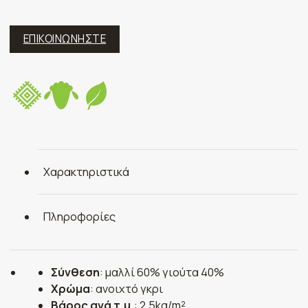
ΕΠΙΚΟΙΝΩΝΗΣΤΕ
Χαρακτηριστικά
Πληροφορίες
Σύνθεση
: μαλλί 60% γιούτα 40%
Χρώμα
: ανοιχτό γκρι
Βάρος ανά τ.μ.
: 2,5kg/m²