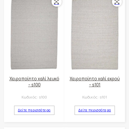
Χειροποίητο χαλί λευκό
Χειροποίητο χαλί εκρού
– s100
– s101
Κωδικός:
s100
Κωδικός:
s101
Δείτε περισσότερα
Δείτε περισσότερα