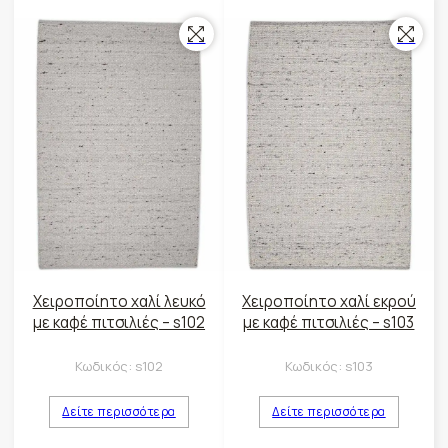
Χειροποίητο χαλί λευκό
Χειροποίητο χαλί εκρού
με καφέ πιτσιλιές – s102
με καφέ πιτσιλιές – s103
Κωδικός:
s102
Κωδικός:
s103
Δείτε περισσότερα
Δείτε περισσότερα