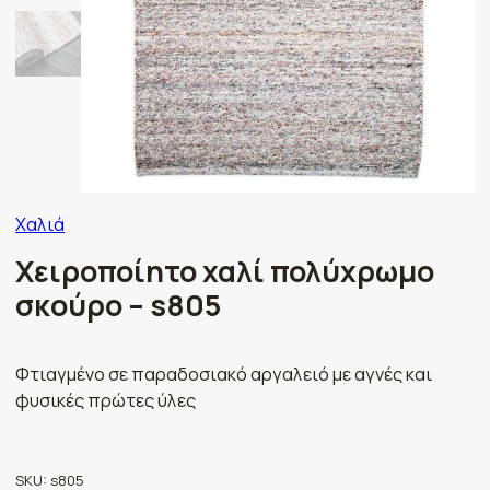
Χαλιά
Χειροποίητο χαλί πολύχρωμο
σκούρο – s805
Φτιαγμένο σε παραδοσιακό αργαλειό με αγνές και
φυσικές πρώτες ύλες
SKU:
s805