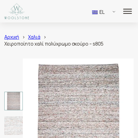
EL
Αρχική
>
Χαλιά
>
Χειροποίητο χαλί πολύχρωμο σκούρο – s805