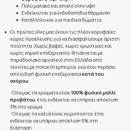
Πολύ μαλακό και απαλό στην υφή
Ενδείκνυται για ενδοδαπέδια θέρμανση
Κατάλληλο και για παιδικά δωμάτια
Οι πρώτες ύλες μας έχουν τις πλέον κορυφαίες
χώρες προέλευσης για να διασφαλίσουμε άριστη
ποιότητα. Χωρίς βαφές, χωρίς χρωστικές και
χωρίς χημική επεξεργασία. Φτιάχνεται με
παραδοσιακό αργαλειό στην Ελλάδα από
τεχνίτες με πολυετή εμπειρία, ενώ έχει περάσει
από ειδική φυσική επεξεργασία
κατά του
σκόρου
.
-Όλα μας τα χρώματα είναι
100% φυσικό μαλλί
προβάτου
, έτσι ενδέχεται να υπάρχει απόκλιση
3% στο χρώμα.
-Όλα μας τα χαλιά είναι χειροποίητα, έτσι
ενδέχεται να υπάρχει απόκλιση 5% στη
διάσταση.