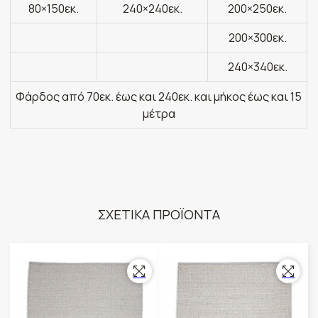
80×150εκ.
240×240εκ.
200×250εκ.
200×300εκ.
240×340εκ.
Φάρδος από 70εκ. έως και 240εκ. και μήκος έως και 15
μέτρα
ΣΧΕΤΙΚΑ ΠΡΟΪΟΝΤΑ