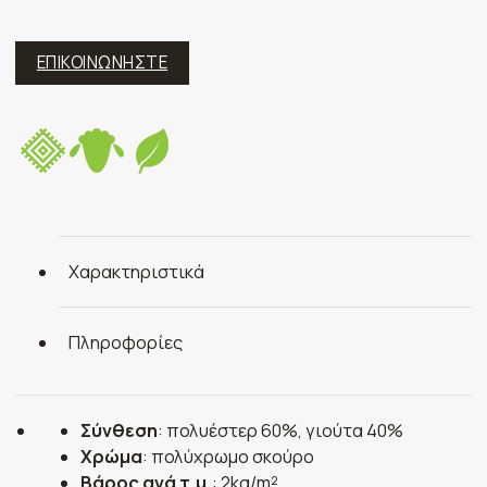
ΕΠΙΚΟΙΝΩΝΗΣΤΕ
Χαρακτηριστικά
Πληροφορίες
Σύνθεση
: πολυέστερ 60%, γιούτα 40%
Χρώμα
: πολύχρωμο σκούρο
Βάρος ανά τ.μ.
: 2kg/m²