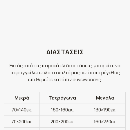
ΔΙΑΣΤΑΣΕΙΣ
Εκτός από τις παρακάτω διαστάσεις, μπορείτε να
παραγγείλετε όλα τα χαλιά μας σε όποιο μέγεθος
επιθυμείτε κατόπιν συνεννόησης.
Μικρά
Τετράγωνα
Μεγάλα
70×140εκ.
160×160εκ.
130×190εκ.
70×200εκ.
200×200εκ.
160×230εκ.