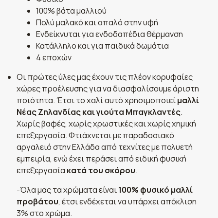
100% βάτα μαλλιού
Πολύ μαλακό και απαλό στην υφή
Ενδείκνυται για ενδοδαπέδια θέρμανση
Κατάλληλο και για παιδικά δωμάτια
4 εποχών
Οι πρώτες ύλες μας έχουν τις πλέον κορυφαίες
χώρες προέλευσης για να διασφαλίσουμε άριστη
ποιότητα. Έτσι το χαλί αυτό χρησιμοποιεί
μαλλί
Νέας Ζηλανδίας και γιούτα Μπαγκλαντές
.
Χωρίς βαφές, χωρίς χρωστικές και χωρίς χημική
επεξεργασία. Φτιάχνεται με παραδοσιακό
αργαλειό στην Ελλάδα από τεχνίτες με πολυετή
εμπειρία, ενώ έχει περάσει από ειδική φυσική
επεξεργασία
κατά του σκόρου
.
-Όλα μας τα χρώματα είναι
100% φυσικό μαλλί
προβάτου
, έτσι ενδέχεται να υπάρχει απόκλιση
3% στο χρώμα.