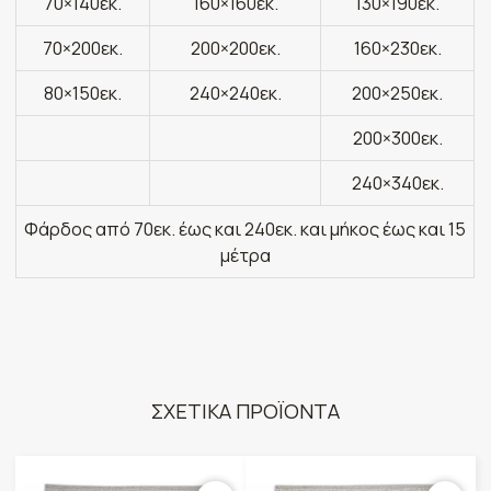
70×140εκ.
160×160εκ.
130×190εκ.
70×200εκ.
200×200εκ.
160×230εκ.
80×150εκ.
240×240εκ.
200×250εκ.
200×300εκ.
240×340εκ.
Φάρδος από 70εκ. έως και 240εκ. και μήκος έως και 15
μέτρα
ΣΧΕΤΙΚΑ ΠΡΟΪΟΝΤΑ