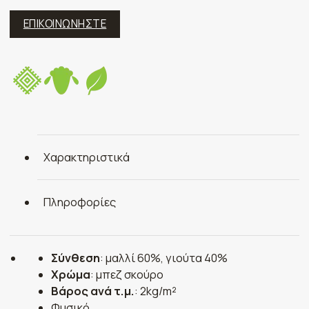
ΕΠΙΚΟΙΝΩΝΗΣΤΕ
Χαρακτηριστικά
Πληροφορίες
Σύνθεση
: μαλλί 60%, γιούτα 40%
Χρώμα
: μπεζ σκούρο
Βάρος ανά τ.μ.
: 2kg/m²
Φυσικό