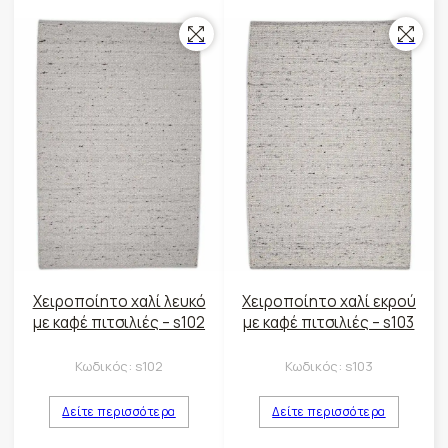
Χειροποίητο χαλί λευκό
Χειροποίητο χαλί εκρού
με καφέ πιτσιλιές – s102
με καφέ πιτσιλιές – s103
Κωδικός:
s102
Κωδικός:
s103
Δείτε περισσότερα
Δείτε περισσότερα