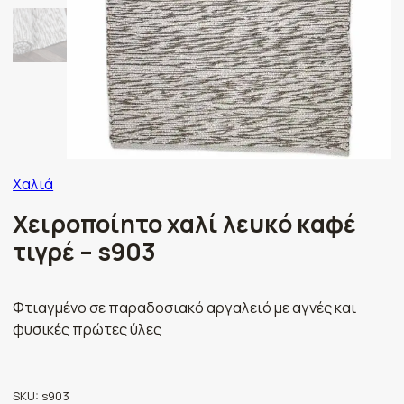
Χαλιά
Χειροποίητο χαλί λευκό καφέ
τιγρέ – s903
Φτιαγμένο σε παραδοσιακό αργαλειό με αγνές και
φυσικές πρώτες ύλες
SKU:
s903