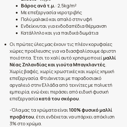
Βάρος ανά τ.μ.
: 2,5kg/m²
Με επεξεργασία νεροτριβής
Πολύ μαλακό και απαλό στην υφή
Ενδείκνυται για ενδοδαπέδια θέρμανση
Κατάλληλο και για παιδικά δωμάτια
Οι πρώτες ύλες μας έχουν τις πλέον κορυφαίες
χώρες προέλευσης για να διασφαλίσουμε άριστη
ποιότητα. Έτσι το χαλί αυτό χρησιμοποιεί
μαλλί
Νέας Ζηλανδίας και γιούτα Μπαγκλαντές
.
Χωρίς βαφές, χωρίς χρωστικές και χωρίς χημική
επεξεργασία. Φτιάχνεται με παραδοσιακό
αργαλειό στην Ελλάδα από τεχνίτες με πολυετή
εμπειρία, ενώ έχει περάσει από ειδική φυσική
επεξεργασία
κατά του σκόρου
.
-Όλα μας τα χρώματα είναι
100% φυσικό μαλλί
προβάτου
, έτσι ενδέχεται να υπάρχει απόκλιση
3% στο χρώμα.