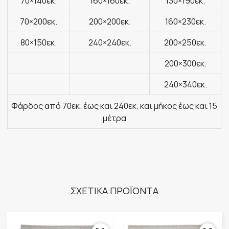
70×140εκ.
160×160εκ.
130×190εκ.
70×200εκ.
200×200εκ.
160×230εκ.
80×150εκ.
240×240εκ.
200×250εκ.
200×300εκ.
240×340εκ.
Φάρδος από 70εκ. έως και 240εκ. και μήκος έως και 15
μέτρα
ΣΧΕΤΙΚΑ ΠΡΟΪΟΝΤΑ