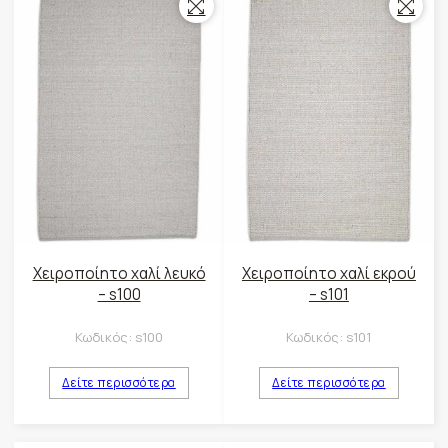
Χειροποίητο χαλί λευκό
Χειροποίητο χαλί εκρού
– s100
– s101
Κωδικός:
s100
Κωδικός:
s101
Δείτε περισσότερα
Δείτε περισσότερα