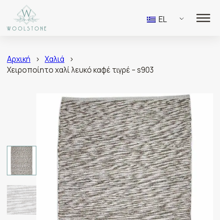
EL
Αρχική
>
Χαλιά
>
Χειροποίητο χαλί λευκό καφέ τιγρέ – s903