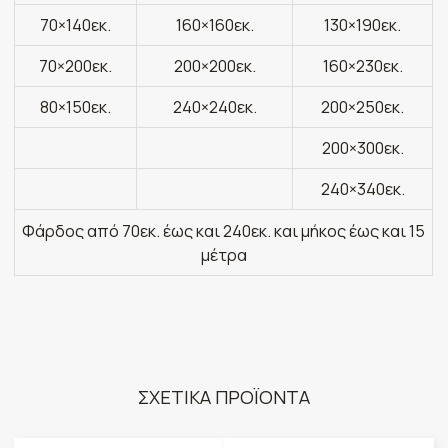
70×140εκ.
160×160εκ.
130×190εκ.
70×200εκ.
200×200εκ.
160×230εκ.
80×150εκ.
240×240εκ.
200×250εκ.
200×300εκ.
240×340εκ.
Φάρδος από 70εκ. έως και 240εκ. και μήκος έως και 15
μέτρα
ΣΧΕΤΙΚΑ ΠΡΟΪΟΝΤΑ