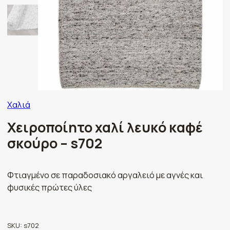
Χαλιά
Χειροποίητο χαλί λευκό καφέ
σκούρο – s702
Φτιαγμένο σε παραδοσιακό αργαλειό με αγνές και
φυσικές πρώτες ύλες
SKU:
s702