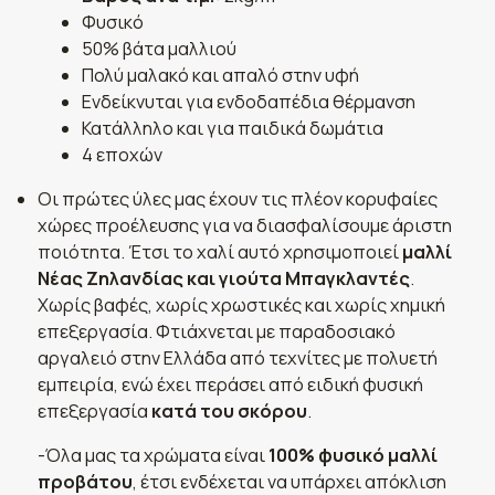
Φυσικό
50% βάτα μαλλιού
Πολύ μαλακό και απαλό στην υφή
Ενδείκνυται για ενδοδαπέδια θέρμανση
Κατάλληλο και για παιδικά δωμάτια
4 εποχών
Οι πρώτες ύλες μας έχουν τις πλέον κορυφαίες
χώρες προέλευσης για να διασφαλίσουμε άριστη
ποιότητα. Έτσι το χαλί αυτό χρησιμοποιεί
μαλλί
Νέας Ζηλανδίας και γιούτα Μπαγκλαντές
.
Χωρίς βαφές, χωρίς χρωστικές και χωρίς χημική
επεξεργασία. Φτιάχνεται με παραδοσιακό
αργαλειό στην Ελλάδα από τεχνίτες με πολυετή
εμπειρία, ενώ έχει περάσει από ειδική φυσική
επεξεργασία
κατά του σκόρου
.
-Όλα μας τα χρώματα είναι
100% φυσικό μαλλί
προβάτου
, έτσι ενδέχεται να υπάρχει απόκλιση