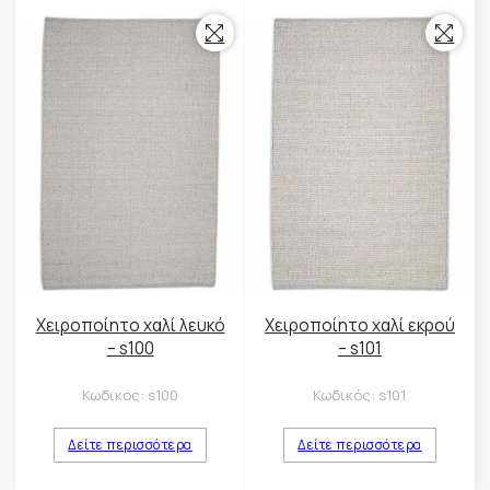
Χειροποίητο χαλί λευκό
Χειροποίητο χαλί εκρού
– s100
– s101
Κωδικός:
s100
Κωδικός:
s101
Δείτε περισσότερα
Δείτε περισσότερα