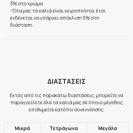
3% στο χρώμα.
-Όλα μας τα χαλιά είναι χειροποίητα, έτσι
ενδέχεται να υπάρχει απόκλιση 5% στη
διάσταση.
ΔΙΑΣΤΑΣΕΙΣ
Εκτός από τις παρακάτω διαστάσεις, μπορείτε να
παραγγείλετε όλα τα χαλιά μας σε όποιο μέγεθος
επιθυμείτε κατόπιν συνεννόησης.
Μικρά
Τετράγωνα
Μεγάλα