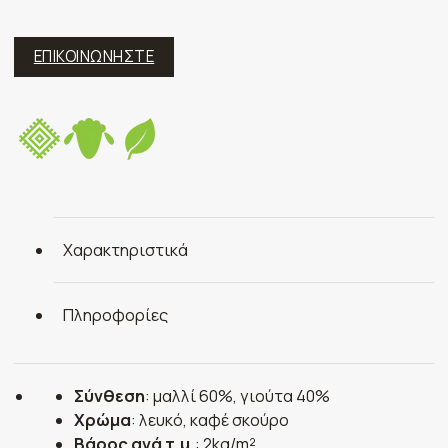
ΕΠΙΚΟΙΝΩΝΗΣΤΕ
Χαρακτηριστικά
Πληροφορίες
Σύνθεση
: μαλλί 60%, γιούτα 40%
Χρώμα
: λευκό, καφέ σκούρο
Βάρος ανά τ.μ.
: 2kg/m²