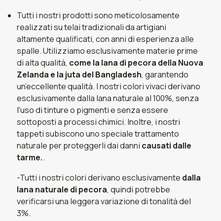
Tutti i nostri prodotti sono meticolosamente
realizzati su telai tradizionali da artigiani
altamente qualificati, con anni di esperienza alle
spalle. Utilizziamo esclusivamente materie prime
di alta qualità,
come la lana di pecora della Nuova
Zelanda e la juta del Bangladesh
, garantendo
un’eccellente qualità. I nostri colori vivaci derivano
esclusivamente dalla lana naturale al 100%, senza
l'uso di tinture o pigmenti e senza essere
sottoposti a processi chimici. Inoltre, i nostri
tappeti subiscono uno speciale trattamento
naturale per proteggerli dai danni
causati dalle
tarme.
.
-Tutti i nostri colori derivano esclusivamente
dalla
lana naturale di pecora
, quindi potrebbe
verificarsi una leggera variazione di tonalità del
3%.