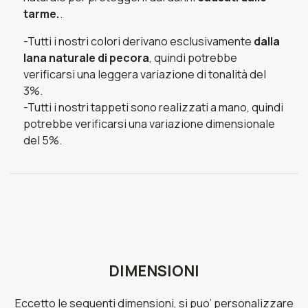
tarme.
.
-Tutti i nostri colori derivano esclusivamente
dalla
lana naturale di pecora
, quindi potrebbe
verificarsi una leggera variazione di tonalità del
3%.
-Tutti i nostri tappeti sono realizzati a mano, quindi
potrebbe verificarsi una variazione dimensionale
del 5%.
DIMENSIONI
Eccetto le seguenti dimensioni, si puo’ personalizzare