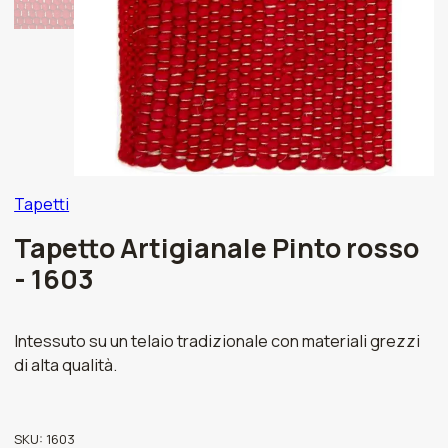
Tapetti
Tapetto Artigianale Pinto rosso
- 1603
Intessuto su un telaio tradizionale con materiali grezzi
di alta qualità.
SKU:
1603