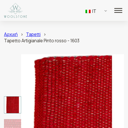
IT
Αρχική
>
Tapetti
>
Tapetto Artigianale Pinto rosso - 1603