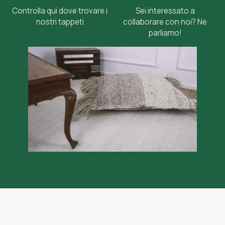
Controlla qui dove trovare i
Sei interessato a
nostri tappeti
collaborare con noi? Ne
parliamo!