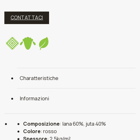
CONTATTACI
Charatteristiche
Informazioni
Composizione
: lana 60%, juta 40%
Colore
: rosso
Spessore
: 2,5kg/m²