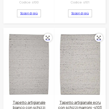
Codice:
s100
Codice:
s101
Scopri di più
Scopri di più
Tapetto artigianale
Tapetto artigianale ecru
bianco con schizzi
con schizzi marroni -s103