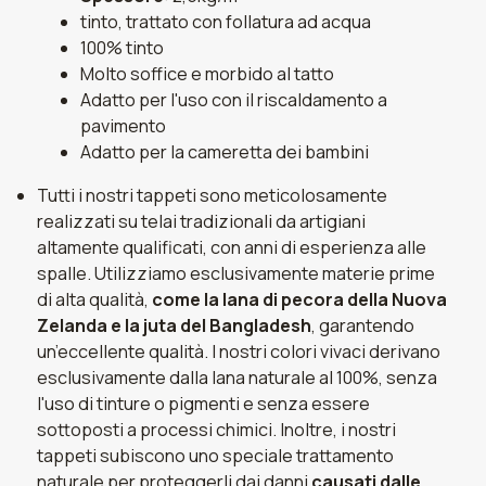
tinto, trattato con follatura ad acqua
100% tinto
Molto soffice e morbido al tatto
Adatto per l'uso con il riscaldamento a
pavimento
Adatto per la cameretta dei bambini
Tutti i nostri tappeti sono meticolosamente
realizzati su telai tradizionali da artigiani
altamente qualificati, con anni di esperienza alle
spalle. Utilizziamo esclusivamente materie prime
di alta qualità,
come la lana di pecora della Nuova
Zelanda e la juta del Bangladesh
, garantendo
un’eccellente qualità. I nostri colori vivaci derivano
esclusivamente dalla lana naturale al 100%, senza
l'uso di tinture o pigmenti e senza essere
sottoposti a processi chimici. Inoltre, i nostri
tappeti subiscono uno speciale trattamento
naturale per proteggerli dai danni
causati dalle