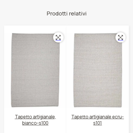
Prodotti relativi
Tapetto artigianale,
Tapetto artigianale ecru-
bianco-s100
s101