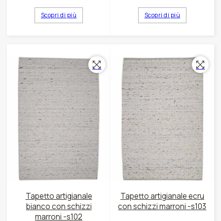
Scopri di più
Scopri di più
Tapetto artigianale
Tapetto artigianale ecru
bianco con schizzi
con schizzi marroni -s103
marroni -s102