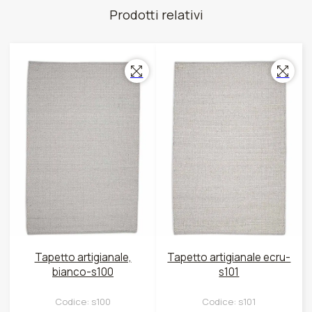
Prodotti relativi
Tapetto artigianale,
Tapetto artigianale ecru-
bianco-s100
s101
Codice:
s100
Codice:
s101