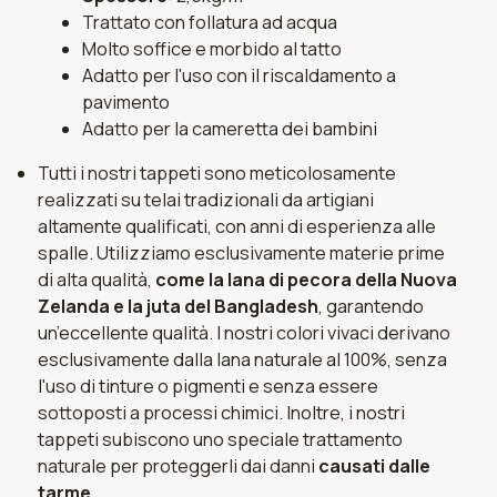
Trattato con follatura ad acqua
Molto soffice e morbido al tatto
Adatto per l'uso con il riscaldamento a
pavimento
Adatto per la cameretta dei bambini
Tutti i nostri tappeti sono meticolosamente
realizzati su telai tradizionali da artigiani
altamente qualificati, con anni di esperienza alle
spalle. Utilizziamo esclusivamente materie prime
di alta qualità,
come la lana di pecora della Nuova
Zelanda e la juta del Bangladesh
, garantendo
un’eccellente qualità. I nostri colori vivaci derivano
esclusivamente dalla lana naturale al 100%, senza
l'uso di tinture o pigmenti e senza essere
sottoposti a processi chimici. Inoltre, i nostri
tappeti subiscono uno speciale trattamento
naturale per proteggerli dai danni
causati dalle
tarme.
.