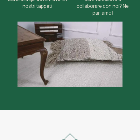
nostri tappeti
collaborare con noi? Ne
parliamo!