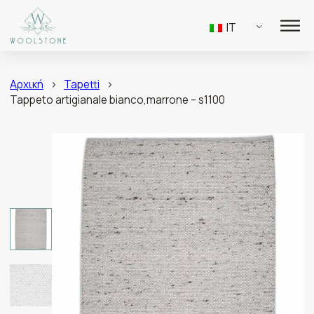
IT
Αρχική
>
Tapetti
>
Tappeto artigianale bianco,marrone – s1100