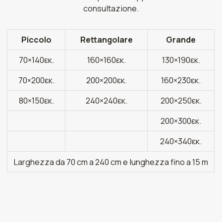
consultazione.
Piccolo
Rettangolare
Grande
70×140εκ.
160×160εκ.
130×190εκ.
70×200εκ.
200×200εκ.
160×230εκ.
80×150εκ.
240×240εκ.
200×250εκ.
200×300εκ.
240×340εκ.
Larghezza da 70 cm a 240 cm e lunghezza fino a 15 m