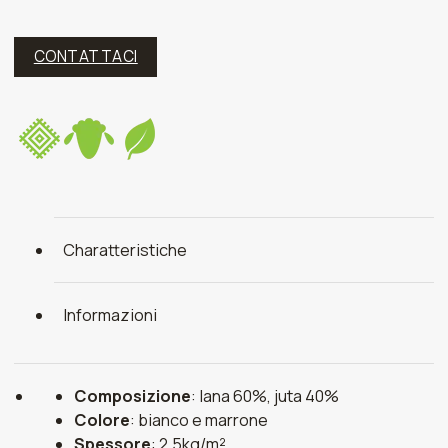
CONTATTACI
Charatteristiche
Informazioni
Composizione
: lana 60%, juta 40%
Colore
: bianco e marrone
Spessore
: 2,5kg/m²