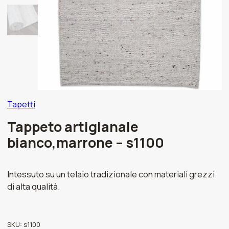
Tapetti
Tappeto artigianale
bianco,marrone – s1100
Intessuto su un telaio tradizionale con materiali grezzi
di alta qualità.
SKU:
s1100