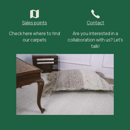
Sales points
Contact
Check here where to find
Are you interested in a
our carpets
collaboration with us? Let’s
talk!