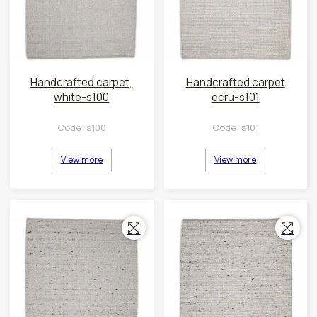
Handcrafted carpet,
Handcrafted carpet
white-s100
ecru-s101
Code:
s100
Code:
s101
View more
View more