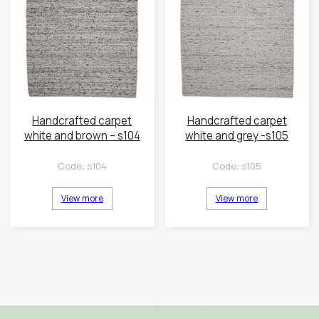
Handcrafted carpet
Handcrafted carpet
white and brown – s104
white and grey -s105
Code:
s104
Code:
s105
View more
View more