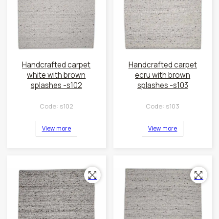
Handcrafted carpet
Handcrafted carpet
white with brown
ecru with brown
splashes -s102
splashes -s103
Code:
s102
Code:
s103
View more
View more